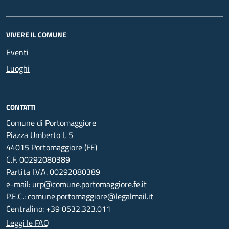
VIVERE IL COMUNE
Eventi
Luoghi
CONTATTI
Comune di Portomaggiore
Piazza Umberto I, 5
44015 Portomaggiore (FE)
C.F. 00292080389
Partita I.V.A. 00292080389
e-mail: urp@comune.portomaggiore.fe.it
P.E.C.: comune.portomaggiore@legalmail.it
Centralino: +39 0532.323.011
Leggi le FAQ