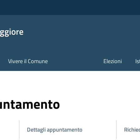
ggiore
Vivere il Comune
Elezioni
Is
puntamento
Dettagli appuntamento
Richie