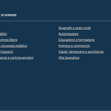
 DI SERVIZIO
Anagrafe e stato civile
bblici
Autorizzazioni
 tempo libero
Educazione e formazione
e sicurezza pubblica
Imprese e commercio
 trasporti
Salute, benessere e assistenza
inanze e contravvenzioni
Vita lavorativa