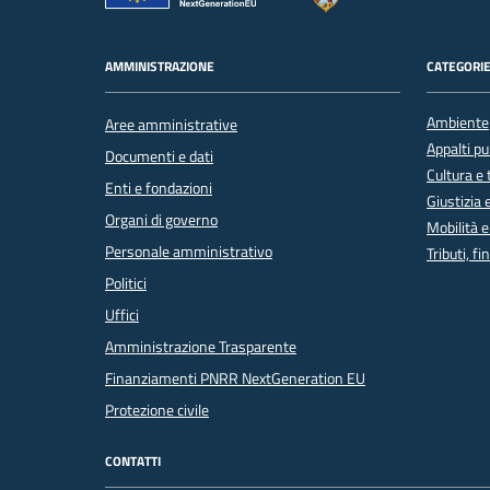
AMMINISTRAZIONE
CATEGORIE
Ambiente
Aree amministrative
Appalti pu
Documenti e dati
Cultura e
Enti e fondazioni
Giustizia 
Organi di governo
Mobilità e
Personale amministrativo
Tributi, f
Politici
Uffici
Amministrazione Trasparente
Finanziamenti PNRR NextGeneration EU
Protezione civile
CONTATTI