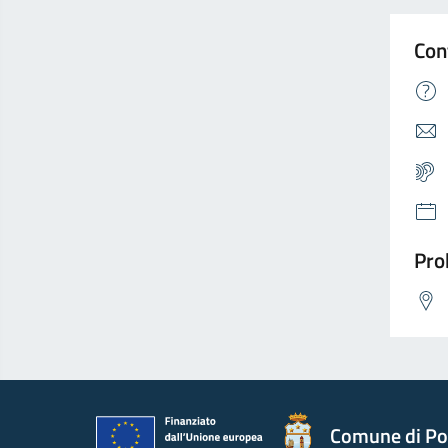
Con
Pro
Comune di Po