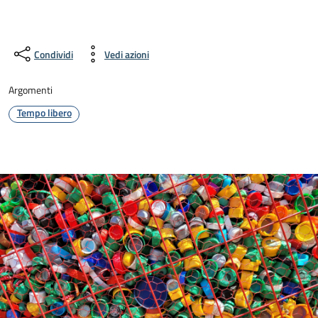
Condividi
Vedi azioni
Argomenti
Tempo libero