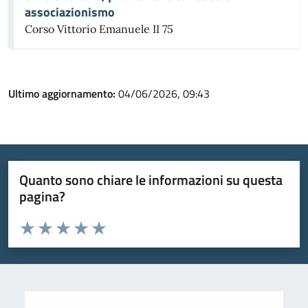
associazionismo
Corso Vittorio Emanuele II 75
Ultimo aggiornamento:
04/06/2026, 09:43
Quanto sono chiare le informazioni su questa
pagina?
Valuta da 1 a 5 stelle la pagina
Valuta 1 stelle su 5
Valuta 2 stelle su 5
Valuta 3 stelle su 5
Valuta 4 stelle su 5
Valuta 5 stelle su 5