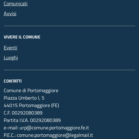
Comunicati
Avvisi
VIVERE IL COMUNE
Eventi
Luoghi
CONTATTI
Comune di Portomaggiore
Piazza Umberto I, 5
44015 Portomaggiore (FE)
C.F. 00292080389
Partita I.V.A. 00292080389
e-mail: urp@comune.portomaggiore.fe.it
P.E.C.: comune.portomaggiore@legalmail.it