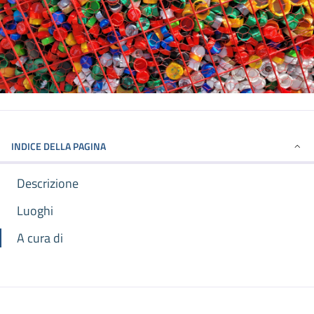
INDICE DELLA PAGINA
Descrizione
Luoghi
A cura di