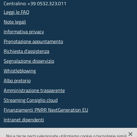
Centralino: +39 0532.323.011
Leggi le FAQ
Note legali
Informativa privacy
Prenotazione appuntamento
Richiesta d'assistenza
Segnalazione disservizio
Whistleblowing
Albo pretorio
Amministrazione trasparente
Streaming Consiglio cloud
Finanziamenti PNRR NextGeneration EU
Intranet dipendenti
Newsletter
×
Noi e terze parti selezionate utilizziamo cookie o tecnologie simili