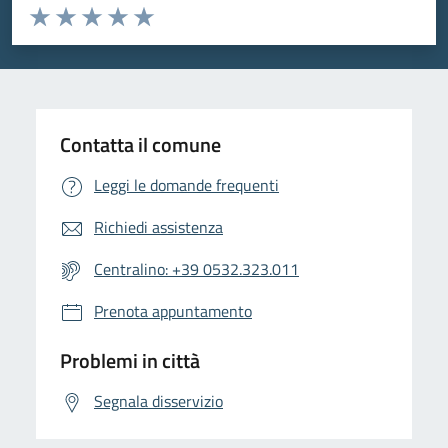
Valuta da 1 a 5 stelle la pagina
Valuta 1 stelle su 5
Valuta 2 stelle su 5
Valuta 3 stelle su 5
Valuta 4 stelle su 5
Valuta 5 stelle su 5
Contatta il comune
Leggi le domande frequenti
Richiedi assistenza
Centralino: +39 0532.323.011
Prenota appuntamento
Problemi in città
Segnala disservizio