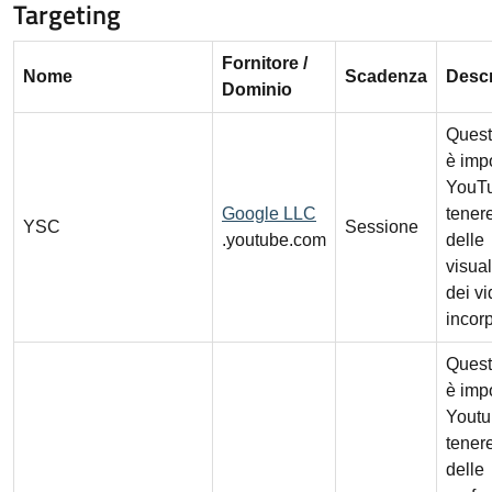
Targeting
Fornitore /
Nome
Scadenza
Descr
Dominio
Quest
è imp
YouTu
Google LLC
tenere
YSC
Sessione
.youtube.com
delle
visual
dei v
incorp
Quest
è imp
Youtu
tenere
delle