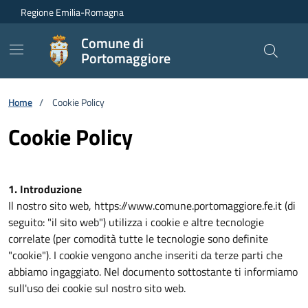
Vai ai contenuti
Vai al footer
Regione Emilia-Romagna
Comune di
Portomaggiore
Home
/
Cookie Policy
Cookie Policy
1. Introduzione
Il nostro sito web, https://www.comune.portomaggiore.fe.it (di
seguito: "il sito web") utilizza i cookie e altre tecnologie
correlate (per comodità tutte le tecnologie sono definite
"cookie"). I cookie vengono anche inseriti da terze parti che
abbiamo ingaggiato. Nel documento sottostante ti informiamo
sull'uso dei cookie sul nostro sito web.