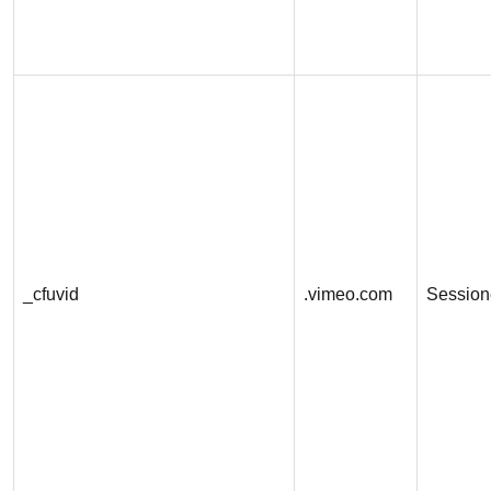
_cfuvid
.vimeo.com
Session