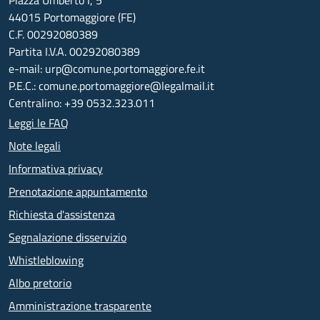
Piazza Umberto I, 5
44015 Portomaggiore (FE)
C.F. 00292080389
Partita I.V.A. 00292080389
e-mail: urp@comune.portomaggiore.fe.it
P.E.C.: comune.portomaggiore@legalmail.it
Centralino: +39 0532.323.011
Leggi le FAQ
Note legali
Informativa privacy
Prenotazione appuntamento
Richiesta d'assistenza
Segnalazione disservizio
Whistleblowing
Albo pretorio
Amministrazione trasparente