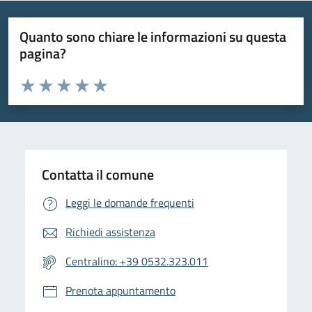
Quanto sono chiare le informazioni su questa
pagina?
Valuta da 1 a 5 stelle la pagina
Valuta 1 stelle su 5
Valuta 2 stelle su 5
Valuta 3 stelle su 5
Valuta 4 stelle su 5
Valuta 5 stelle su 5
Contatta il comune
Leggi le domande frequenti
Richiedi assistenza
Centralino: +39 0532.323.011
Prenota appuntamento