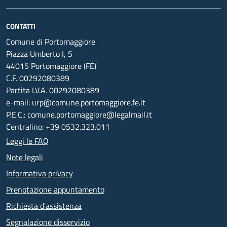
CONTATTI
Comune di Portomaggiore
Piazza Umberto I, 5
44015 Portomaggiore (FE)
C.F. 00292080389
Partita I.V.A. 00292080389
e-mail: urp@comune.portomaggiore.fe.it
P.E.C.: comune.portomaggiore@legalmail.it
Centralino: +39 0532.323.011
Leggi le FAQ
Note legali
Informativa privacy
Prenotazione appuntamento
Richiesta d'assistenza
Segnalazione disservizio