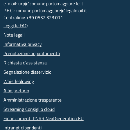
e-mail: urp@comune.portomaggiore.fe.it
P.E.C.: comune.portomaggiore@legalmail.it
Centralino: +39 0532.323.011
Leggi le FAQ
Note legali
Informativa privacy
Prenotazione appuntamento
Richiesta d'assistenza
Segnalazione disservizio
Whistleblowing
Albo pretorio
Amministrazione trasparente
Streaming Consiglio cloud
Finanziamenti PNRR NextGeneration EU
Intranet dipendenti