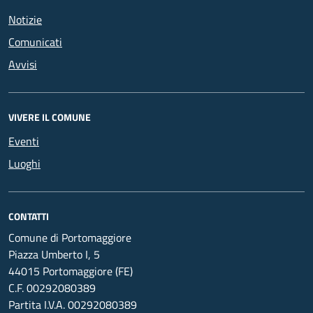
Notizie
Comunicati
Avvisi
VIVERE IL COMUNE
Eventi
Luoghi
CONTATTI
Comune di Portomaggiore
Piazza Umberto I, 5
44015 Portomaggiore (FE)
C.F. 00292080389
Partita I.V.A. 00292080389