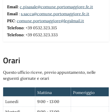
Email
:
c.pisasale@comune.portomaggiore.fe.it
Email
:
s.sacca@comune.portomaggiore.fe.it
PEC
:
comune.portomaggiore@legalmail.it
Telefono
: +39 0532.323.315
Telefono
: +39 0532.323.333
Orari
Questo ufficio riceve, previo appuntamento, nelle
seguenti giornate e orari
Mattina
Pomeriggio
Lunedì
9:00 - 13:00
Martedì
9:00 - 13:00