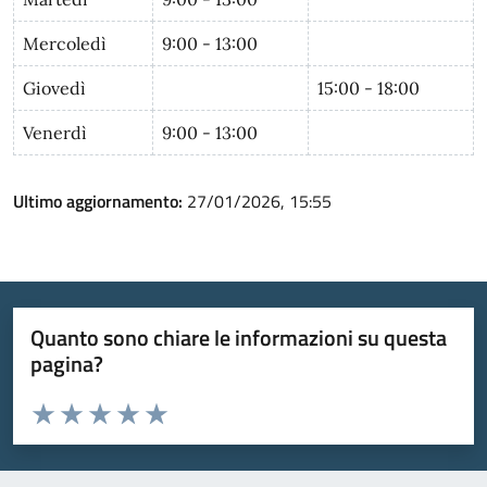
Mercoledì
9:00 - 13:00
Giovedì
15:00 - 18:00
Venerdì
9:00 - 13:00
Ultimo aggiornamento:
27/01/2026, 15:55
Quanto sono chiare le informazioni su questa
pagina?
Valuta da 1 a 5 stelle la pagina
Valuta 1 stelle su 5
Valuta 2 stelle su 5
Valuta 3 stelle su 5
Valuta 4 stelle su 5
Valuta 5 stelle su 5