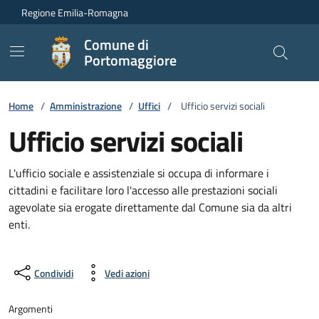
Vai ai contenuti
Vai al footer
Regione Emilia-Romagna
Comune di
Portomaggiore
Home
/
Amministrazione
/
Uffici
/
Ufficio servizi sociali
Ufficio servizi sociali
L'ufficio sociale e assistenziale si occupa di informare i
cittadini e facilitare loro l'accesso alle prestazioni sociali
agevolate sia erogate direttamente dal Comune sia da altri
enti.
Condividi
Vedi azioni
Argomenti