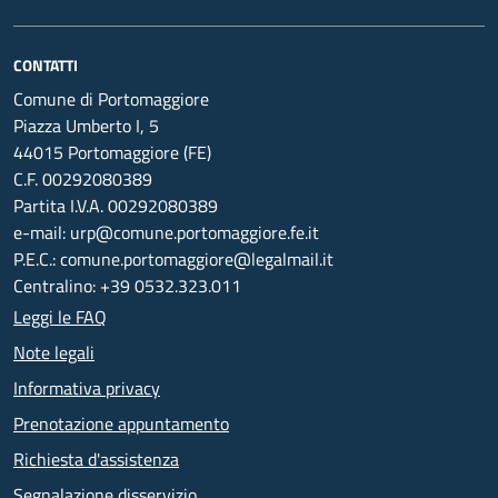
CONTATTI
Comune di Portomaggiore
Piazza Umberto I, 5
44015 Portomaggiore (FE)
C.F. 00292080389
Partita I.V.A. 00292080389
e-mail: urp@comune.portomaggiore.fe.it
P.E.C.: comune.portomaggiore@legalmail.it
Centralino: +39 0532.323.011
Leggi le FAQ
Note legali
Informativa privacy
Prenotazione appuntamento
Richiesta d'assistenza
Segnalazione disservizio