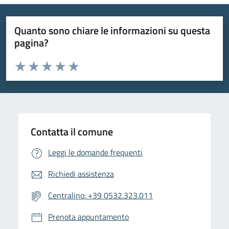
Quanto sono chiare le informazioni su questa
pagina?
Valuta da 1 a 5 stelle la pagina
Valuta 1 stelle su 5
Valuta 2 stelle su 5
Valuta 3 stelle su 5
Valuta 4 stelle su 5
Valuta 5 stelle su 5
Contatta il comune
Leggi le domande frequenti
Richiedi assistenza
Centralino: +39 0532.323.011
Prenota appuntamento