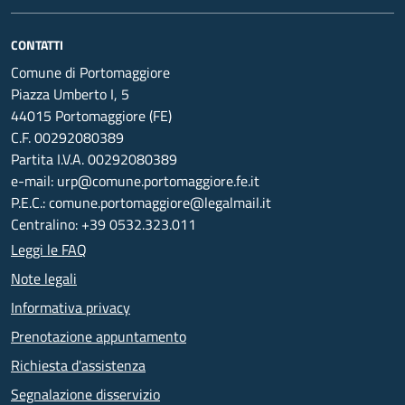
CONTATTI
Comune di Portomaggiore
Piazza Umberto I, 5
44015 Portomaggiore (FE)
C.F. 00292080389
Partita I.V.A. 00292080389
e-mail: urp@comune.portomaggiore.fe.it
P.E.C.: comune.portomaggiore@legalmail.it
Centralino: +39 0532.323.011
Leggi le FAQ
Note legali
Informativa privacy
Prenotazione appuntamento
Richiesta d'assistenza
Segnalazione disservizio