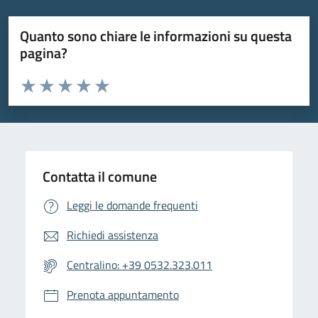
Quanto sono chiare le informazioni su questa
pagina?
Valuta da 1 a 5 stelle la pagina
Valuta 1 stelle su 5
Valuta 2 stelle su 5
Valuta 3 stelle su 5
Valuta 4 stelle su 5
Valuta 5 stelle su 5
Contatta il comune
Leggi le domande frequenti
Richiedi assistenza
Centralino: +39 0532.323.011
Prenota appuntamento