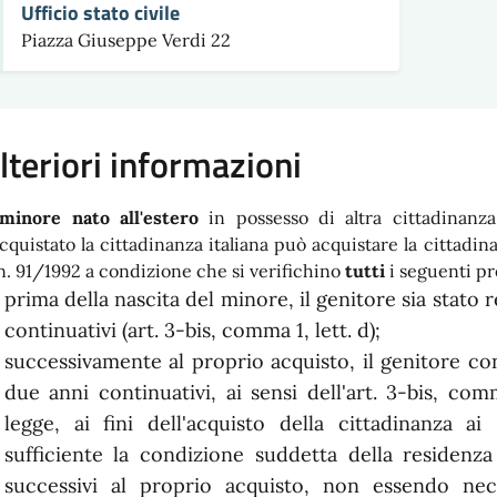
Ufficio stato civile
Piazza Giuseppe Verdi 22
lteriori informazioni
 minore nato all'estero
in possesso di altra cittadinanza
acquistato la cittadinanza italiana può acquistare la cittadinan
 n. 91/1992 a condizione che si verifichino
tutti
i seguenti pr
prima della nascita del minore, il genitore sia stato 
continuativi (art. 3-bis, comma 1, lett. d);
successivamente al proprio acquisto, il genitore con
due anni continuativi, ai sensi dell'art. 3-bis, comma
legge, ai fini dell'acquisto della cittadinanza ai
sufficiente la condizione suddetta della residenza
successivi al proprio acquisto, non essendo ne