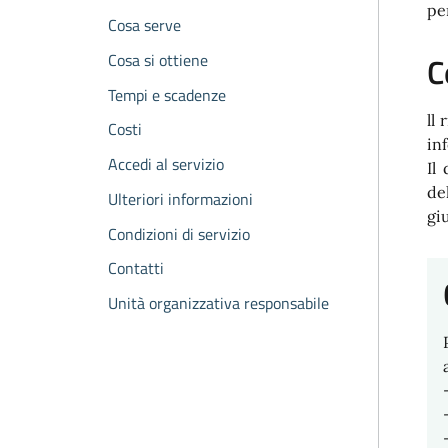
pe
Cosa serve
Cosa si ottiene
C
Tempi e scadenze
ll
Costi
in
Accedi al servizio
Il
de
Ulteriori informazioni
gi
Condizioni di servizio
Contatti
Unità organizzativa responsabile