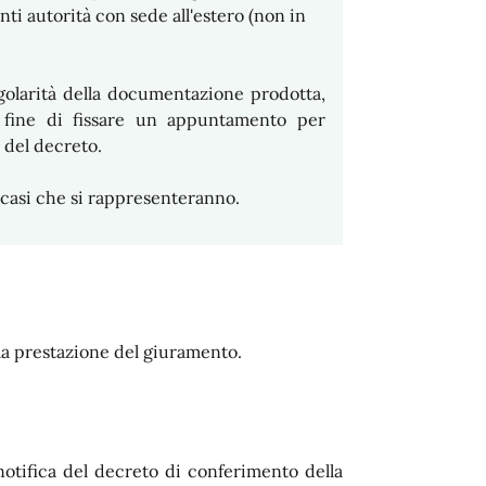
nti autorità con sede all'estero (non in
 regolarità della documentazione prodotta,
l fine di fissare un appuntamento per
 del decreto.
 casi che si rappresenteranno.
la prestazione del giuramento.
notifica del decreto di conferimento della