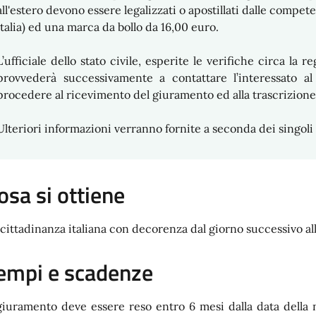
all'estero devono essere legalizzati o apostillati dalle compete
Italia) ed una marca da bollo da 16,00 euro.
L’ufficiale dello stato civile, esperite le verifiche circa la
provvederà successivamente a contattare l’interessato a
procedere al ricevimento del giuramento ed alla trascrizione
Ulteriori informazioni verranno fornite a seconda dei singoli
osa si ottiene
 cittadinanza italiana con decorenza dal giorno successivo al
empi e scadenze
 giuramento deve essere reso entro 6 mesi dalla data della 