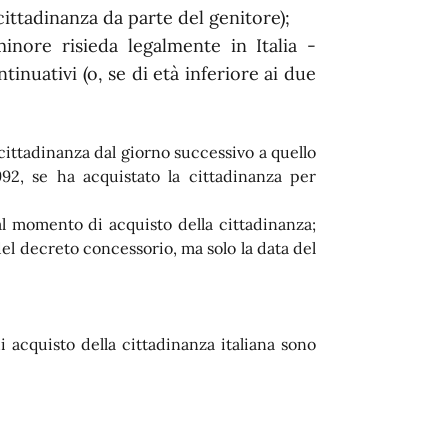
cittadinanza da parte del genitore);
minore risieda legalmente in Italia -
nuativi (o, se di età inferiore ai due
 cittadinanza dal giorno successivo a quello
992, se ha acquistato la cittadinanza per
al momento di acquisto della cittadinanza;
del decreto concessorio, ma solo la data del
 acquisto della cittadinanza italiana sono