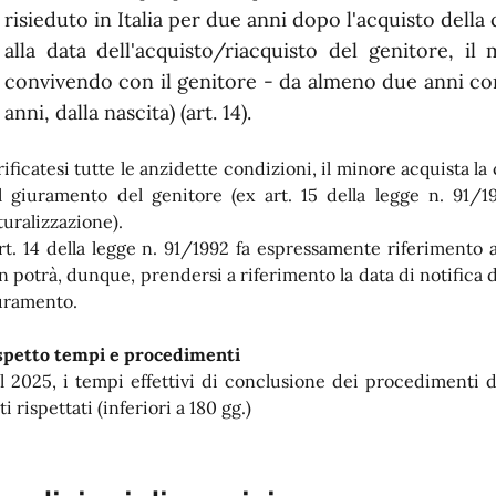
risieduto in Italia per due anni dopo l'acquisto della 
alla data dell'acquisto/riacquisto del genitore, il 
convivendo con il genitore - da almeno due anni conti
anni, dalla nascita) (art. 14).
rificatesi tutte le anzidette condizioni, il minore acquista la
l giuramento del genitore (ex art. 15 della legge n. 91/1
turalizzazione).
art. 14 della legge n. 91/1992 fa espressamente riferimento 
n potrà, dunque, prendersi a riferimento la data di notifica 
uramento.
spetto tempi e procedimenti
l 2025, i tempi effettivi di conclusione dei procedimenti di
ti rispettati (inferiori a 180 gg.)