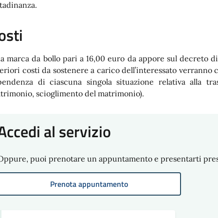
ttadinanza.
osti
a marca da bollo pari a 16,00 euro da appore sul decreto di
teriori costi da sostenere a carico dell’interessato verranno co
pendenza di ciascuna singola situazione relativa alla tras
trimonio, scioglimento del matrimonio).
Accedi al servizio
Oppure, puoi prenotare un appuntamento e presentarti presso
Prenota appuntamento