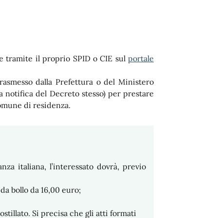
de tramite il proprio SPID o CIE sul
portale
trasmesso dalla Prefettura o del Ministero
lla notifica del Decreto stesso) per prestare
Comune di residenza.
nza italiana, l’interessato dovrà, previo
da bollo da 16,00 euro;
ostillato. Si precisa che gli atti formati