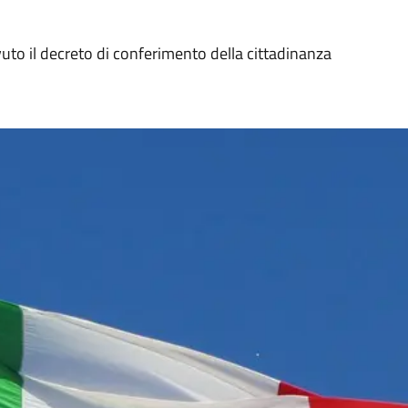
cevuto il decreto di conferimento della cittadinanza