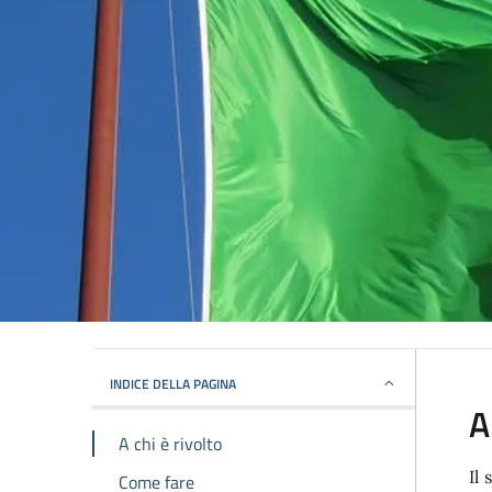
INDICE DELLA PAGINA
A
A chi è rivolto
Il
Come fare