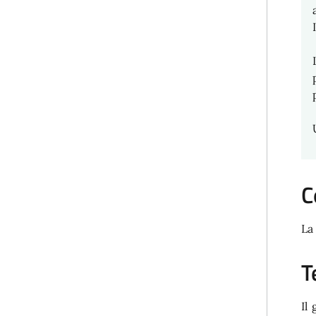
C
La
T
Il