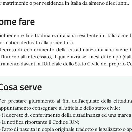
r matrimonio o per residenza in Italia da almeno dieci anni.
ome fare
 richiedente la cittadinanza italiana residente in Italia acce
formatico dedicato alla procedura.
 decreto di conferimento della cittadinanza italiana viene 
ll'Interno all'interessato, il quale avrà sei mesi di tempo (da
uramento davanti all’Ufficiale dello Stato Civile del proprio 
Cosa serve
Per prestare giuramento ai fini dell’acquisto della cittadina
appuntamento consegnare all’ufficiale dello stato civile:
- il decreto di conferimento della cittadinanza ed una marca 
- la notifica riportante il Codice IUN;
- l’atto di nascita in copia originale tradotto e legalizzato o ap