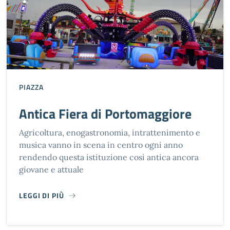
PIAZZA
Antica Fiera di Portomaggiore
Agricoltura, enogastronomia, intrattenimento e
musica vanno in scena in centro ogni anno
rendendo questa istituzione così antica ancora
giovane e attuale
LEGGI DI PIÙ
ANTICA FIERA DI PORTOMAGGIORE