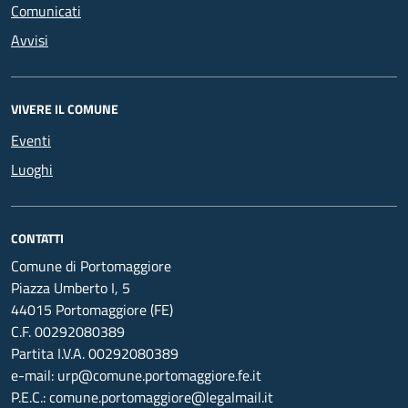
Comunicati
Avvisi
VIVERE IL COMUNE
Eventi
Luoghi
CONTATTI
Comune di Portomaggiore
Piazza Umberto I, 5
44015 Portomaggiore (FE)
C.F. 00292080389
Partita I.V.A. 00292080389
e-mail: urp@comune.portomaggiore.fe.it
P.E.C.: comune.portomaggiore@legalmail.it