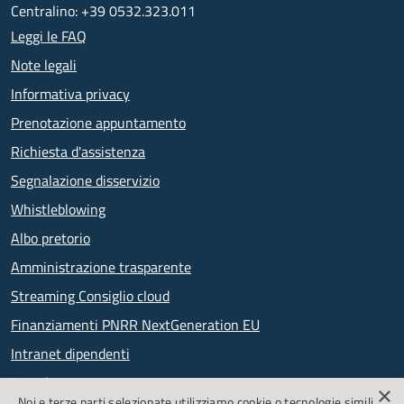
Centralino: +39 0532.323.011
Leggi le FAQ
Note legali
Informativa privacy
Prenotazione appuntamento
Richiesta d'assistenza
Segnalazione disservizio
Whistleblowing
Albo pretorio
Amministrazione trasparente
Streaming Consiglio cloud
Finanziamenti PNRR NextGeneration EU
Intranet dipendenti
Newsletter
×
Noi e terze parti selezionate utilizziamo cookie o tecnologie simili