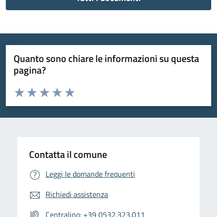
Quanto sono chiare le informazioni su questa
pagina?
Valuta da 1 a 5 stelle la pagina
Valuta 1 stelle su 5
Valuta 2 stelle su 5
Valuta 3 stelle su 5
Valuta 4 stelle su 5
Valuta 5 stelle su 5
Contatta il comune
Leggi le domande frequenti
Richiedi assistenza
Centralino: +39 0532.323.011