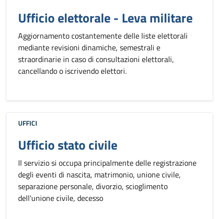
Ufficio elettorale - Leva militare
Aggiornamento costantemente delle liste elettorali
mediante revisioni dinamiche, semestrali e
straordinarie in caso di consultazioni elettorali,
cancellando o iscrivendo elettori.
UFFICI
Ufficio stato civile
Il servizio si occupa principalmente delle registrazione
degli eventi di nascita, matrimonio, unione civile,
separazione personale, divorzio, scioglimento
dell'unione civile, decesso