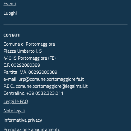
Eventi
Luoghi
CONTATTI
Comune di Portomaggiore
Piazza Umberto I, 5
44015 Portomaggiore (FE)
C.F. 00292080389
Partita I.V.A. 00292080389
e-mail: urp@comune.portomaggiore.fe.it
P.E.C.: comune.portomaggiore@legalmail.it
Centralino: +39 0532.323.011
Leggi le FAQ
Note legali
Informativa privacy
Prenotazione appuntamento