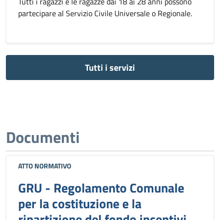
Tutti i ragazzi e le ragazze dai 18 ai 28 anni possono
partecipare al Servizio Civile Universale o Regionale.
Tutti i servizi
Documenti
ATTO NORMATIVO
GRU - Regolamento Comunale
per la costituzione e la
ripartizione del fondo incentivi