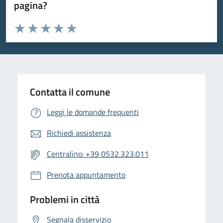
pagina?
Valuta da 1 a 5 stelle la pagina
Valuta 1 stelle su 5
Valuta 2 stelle su 5
Valuta 3 stelle su 5
Valuta 4 stelle su 5
Valuta 5 stelle su 5
Contatta il comune
Leggi le domande frequenti
Richiedi assistenza
Centralino: +39 0532.323.011
Prenota appuntamento
Problemi in città
Segnala disservizio