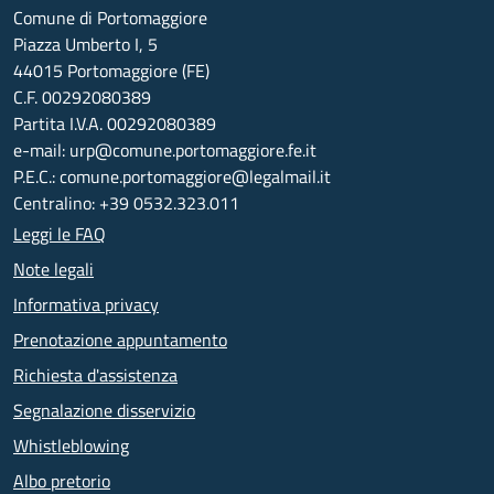
Comune di Portomaggiore
Piazza Umberto I, 5
44015 Portomaggiore (FE)
C.F. 00292080389
Partita I.V.A. 00292080389
e-mail: urp@comune.portomaggiore.fe.it
P.E.C.: comune.portomaggiore@legalmail.it
Centralino: +39 0532.323.011
Leggi le FAQ
Note legali
Informativa privacy
Prenotazione appuntamento
Richiesta d'assistenza
Segnalazione disservizio
Whistleblowing
Albo pretorio