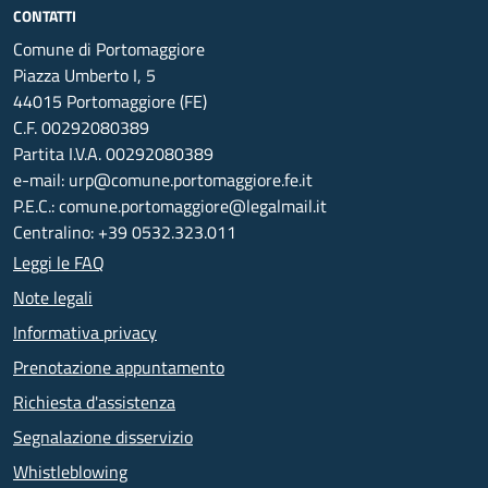
CONTATTI
Comune di Portomaggiore
Piazza Umberto I, 5
44015 Portomaggiore (FE)
C.F. 00292080389
Partita I.V.A. 00292080389
e-mail: urp@comune.portomaggiore.fe.it
P.E.C.: comune.portomaggiore@legalmail.it
Centralino: +39 0532.323.011
Leggi le FAQ
Note legali
Informativa privacy
Prenotazione appuntamento
Richiesta d'assistenza
Segnalazione disservizio
Whistleblowing