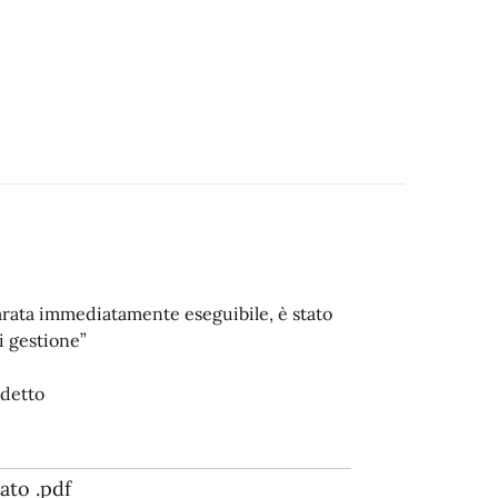
arata immediatamente eseguibile, è stato
i gestione”
ddetto
ato .pdf