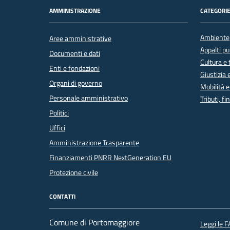
AMMINISTRAZIONE
CATEGORIE
Ambiente
Aree amministrative
Appalti pu
Documenti e dati
Cultura e
Enti e fondazioni
Giustizia 
Organi di governo
Mobilità e
Personale amministrativo
Tributi, f
Politici
Uffici
Amministrazione Trasparente
Finanziamenti PNRR NextGeneration EU
Protezione civile
CONTATTI
Comune di Portomaggiore
Leggi le 