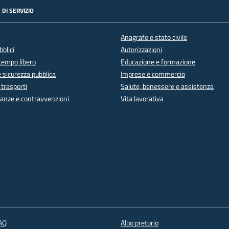
 DI SERVIZIO
Anagrafe e stato civile
bblici
Autorizzazioni
 tempo libero
Educazione e formazione
e sicurezza pubblica
Imprese e commercio
 trasporti
Salute, benessere e assistenza
inanze e contravvenzioni
Vita lavorativa
FAQ
Albo pretorio