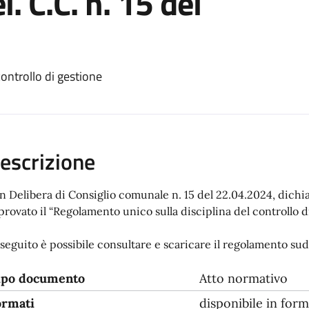
. C.C. n. 15 del
controllo di gestione
escrizione
n Delibera di Consiglio comunale n. 15 del 22.04.2024, dichi
provato il “Regolamento unico sulla disciplina del controllo d
 seguito è possibile consultare e scaricare il regolamento su
ipo documento
Atto normativo
ormati
disponibile in form