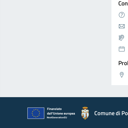
Con
Pro
Comune di Po