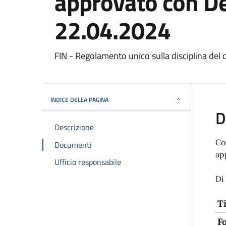
approvato con Del
22.04.2024
FIN - Regolamento unico sulla disciplina del 
INDICE DELLA PAGINA
D
Descrizione
Co
Documenti
ap
Ufficio responsabile
Di
T
F