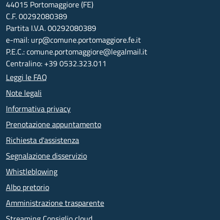
44015 Portomaggiore (FE)
C.F. 00292080389
Partita I.V.A. 00292080389
e-mail: urp@comune.portomaggiore.fe.it
P.E.C.: comune.portomaggiore@legalmail.it
Centralino: +39 0532.323.011
Leggi le FAQ
Note legali
Informativa privacy
Prenotazione appuntamento
Richiesta d'assistenza
Segnalazione disservizio
Whistleblowing
Albo pretorio
Amministrazione trasparente
Streaming Consiglio cloud