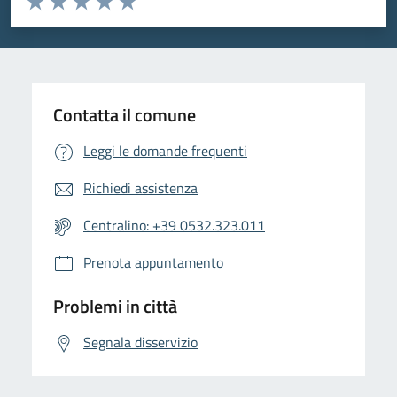
Valuta 1 stelle su 5
Valuta 2 stelle su 5
Valuta 3 stelle su 5
Valuta 4 stelle su 5
Valuta 5 stelle su 5
Contatta il comune
Leggi le domande frequenti
Richiedi assistenza
Centralino: +39 0532.323.011
Prenota appuntamento
Problemi in città
Segnala disservizio