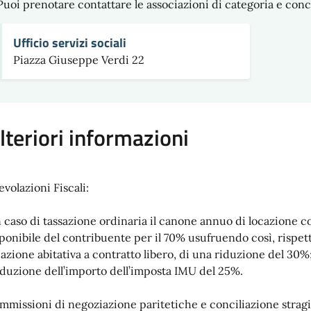
Puoi prenotare contattare le associazioni di categoria e c
Ufficio servizi sociali
Piazza Giuseppe Verdi 22
lteriori informazioni
evolazioni Fiscali:
n caso di tassazione ordinaria il canone annuo di locazione c
ponibile del contribuente per il 70% usufruendo così, rispett
cazione abitativa a contratto libero, di una riduzione del 30%
iduzione dell’importo dell’imposta IMU del 25%.
mmissioni di negoziazione paritetiche e conciliazione stragi