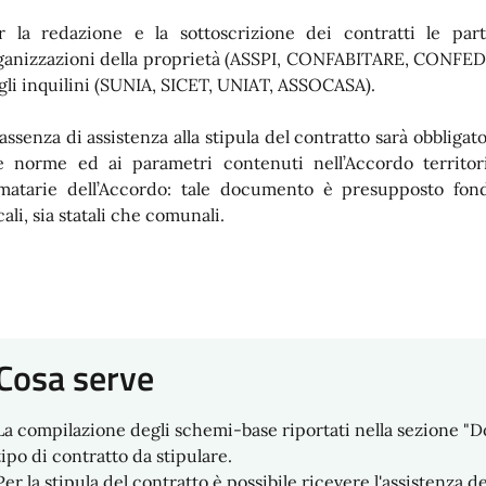
r la redazione e la sottoscrizione dei contratti le par
ganizzazioni della proprietà (ASSPI, CONFABITARE, CONFE
gli inquilini (SUNIA, SICET, UNIAT, ASSOCASA).
 assenza di assistenza alla stipula del contratto sarà obbligat
le norme ed ai parametri contenuti nell’Accordo territo
rmatarie dell’Accordo: tale documento è presupposto fond
cali, sia statali che comunali.
Cosa serve
La compilazione degli schemi-base riportati nella sezione "Do
tipo di contratto da stipulare.
Per la stipula del contratto è possibile ricevere l'assistenza 