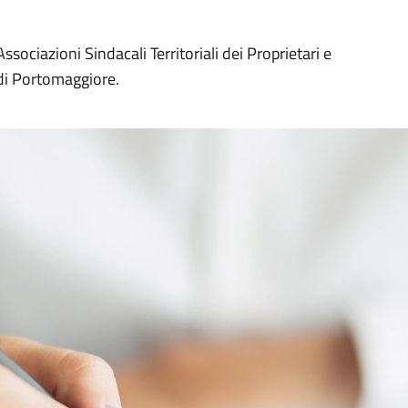
Associazioni Sindacali Territoriali dei Proprietari e
 di Portomaggiore.