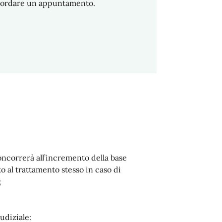
oncordare un appuntamento.
oncorrerà all’incremento della base
o al trattamento stesso in caso di
;
udiziale: