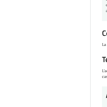
C
La
T
L'
ca