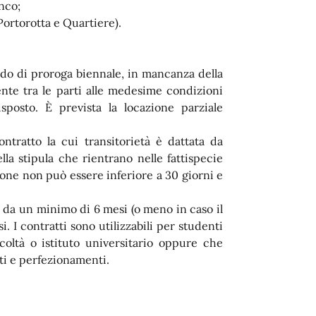
nco;
Portorotta e Quartiere).
odo di proroga biennale, in mancanza della
ente tra le parti alle medesime condizioni
sposto. È prevista la locazione parziale
ntratto la cui transitorietà è dattata da
la stipula che rientrano nelle fattispecie
zione non può essere inferiore a 30 giorni e
 da un minimo di 6 mesi (o meno in caso il
. I contratti sono utilizzabili per studenti
coltà o istituto universitario oppure che
ti e perfezionamenti.