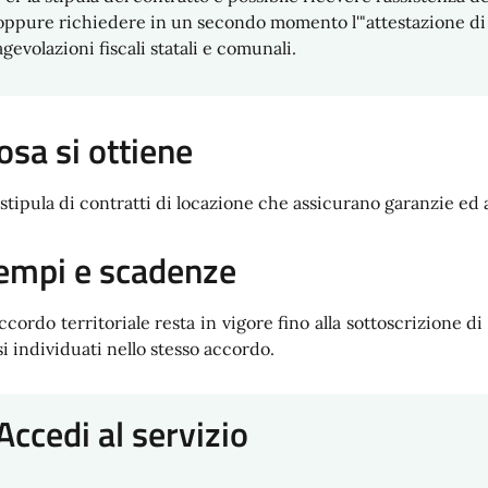
oppure richiedere in un secondo momento l'"attestazione di
agevolazioni fiscali statali e comunali.
osa si ottiene
 stipula di contratti di locazione che assicurano garanzie ed a
empi e scadenze
accordo territoriale resta in vigore fino alla sottoscrizione di
si individuati nello stesso accordo.
Accedi al servizio