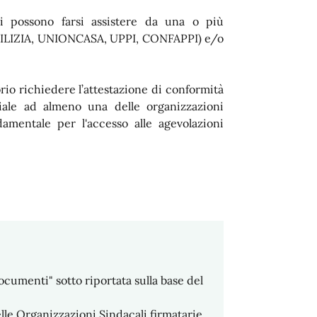
ti possono farsi assistere da una o più
DILIZIA, UNIONCASA, UPPI, CONFAPPI) e/o
orio richiedere l’attestazione di conformità
riale ad almeno una delle organizzazioni
amentale per l'accesso alle agevolazioni
cumenti" sotto riportata sulla base del
delle Organizzazioni Sindacali firmatarie