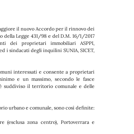
aggiore il nuovo Accordo per il rinnovo dei
to della Legge 431/98 e del D.M. 16/1/2017
nti dei proprietari immobiliari ASPPI,
 sindacati degli inquilini SUNIA, SICET,
omuni interessati e consente a proprietari
minimo e un massimo, secondo le fasce
 è suddiviso il territorio comunale e delle
itorio urbano e comunale, sono così definite:
re (esclusa zona centro), Portoverrara e