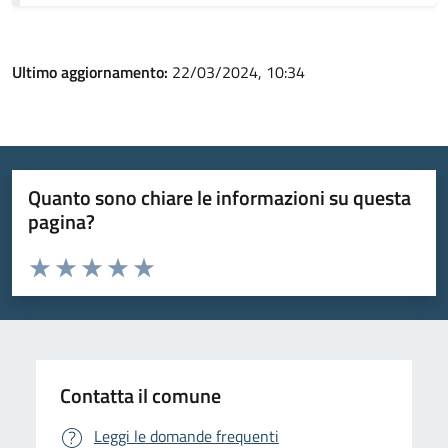
Ultimo aggiornamento:
22/03/2024, 10:34
Quanto sono chiare le informazioni su questa
pagina?
Valuta da 1 a 5 stelle la pagina
Valuta 1 stelle su 5
Valuta 2 stelle su 5
Valuta 3 stelle su 5
Valuta 4 stelle su 5
Valuta 5 stelle su 5
Contatta il comune
Leggi le domande frequenti