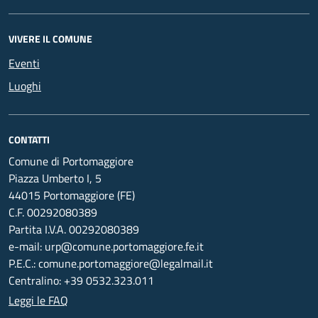
VIVERE IL COMUNE
Eventi
Luoghi
CONTATTI
Comune di Portomaggiore
Piazza Umberto I, 5
44015 Portomaggiore (FE)
C.F. 00292080389
Partita I.V.A. 00292080389
e-mail: urp@comune.portomaggiore.fe.it
P.E.C.: comune.portomaggiore@legalmail.it
Centralino: +39 0532.323.011
Leggi le FAQ