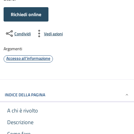
Richiedi online
Condividi
Vedi azioni
Argomenti
Accesso all'informazione
INDICE DELLA PAGINA
A chi è rivolto
Descrizione
Come fare