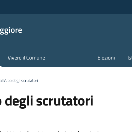
ggiore
Vivere il Comune
Elezioni
Is
ll'Albo degli scrutatori
o degli scrutatori