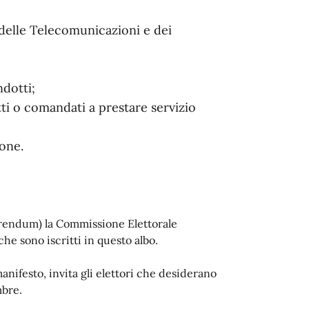
e delle Telecomunicazioni e dei
ndotti;
ti o comandati a prestare servizio
ione.
ferendum) la Commissione Elettorale
he sono iscritti in questo albo.
anifesto, invita gli elettori che desiderano
mbre.