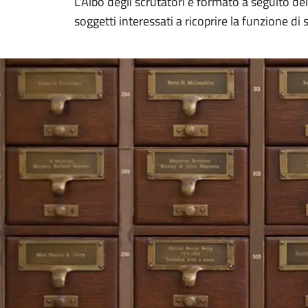
L'Albo degli scrutatori è formato a seguito del
soggetti interessati a ricoprire la funzione di