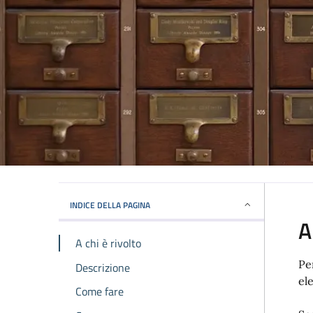
INDICE DELLA PAGINA
A
A chi è rivolto
Pe
Descrizione
el
Come fare