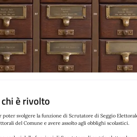
 chi è rivolto
r poter svolgere la funzione di Scrutatore di Seggio Elettorale 
ettorali del Comune e avere assolto agli obblighi scolastici.