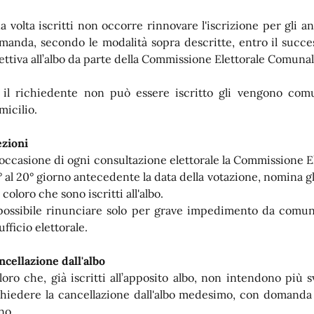
a volta iscritti non occorre rinnovare l'iscrizione per gli a
manda, secondo le modalità sopra descritte, entro il succe
fettiva all’albo da parte della Commissione Elettorale Comunal
 il richiedente non può essere iscritto gli vengono comu
micilio.
ezioni
 occasione di ogni consultazione elettorale la Commissione E
° al 20° giorno antecedente la data della votazione, nomina gli
 coloro che sono iscritti all'albo.
possibile rinunciare solo per grave impedimento da comuni
’ufficio elettorale.
ncellazione dall'albo
loro che, già iscritti all’apposito albo, non intendono più 
chiedere la cancellazione dall'albo medesimo, con domanda 
no.