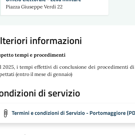
Piazza Giuseppe Verdi 22
lteriori informazioni
spetto tempi e procedimenti
l 2025, i tempi effettivi di conclusione dei procedimenti di i
spettati (entro il mese di gennaio)
ondizioni di servizio
Termini e condizioni di Servizio - Portomaggiore (P