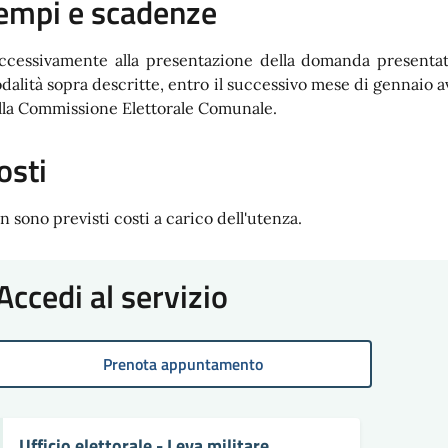
empi e scadenze
ccessivamente alla presentazione della domanda presenta
dalità sopra descritte, entro il successivo mese di gennaio avv
lla Commissione Elettorale Comunale.
osti
n sono previsti costi a carico dell'utenza.
Accedi al servizio
Prenota appuntamento
Ufficio elettorale - Leva militare