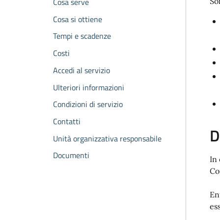
Cosa serve
So
Cosa si ottiene
Tempi e scadenze
Costi
Accedi al servizio
Ulteriori informazioni
Condizioni di servizio
Contatti
D
Unità organizzativa responsabile
Documenti
In
Co
En
es