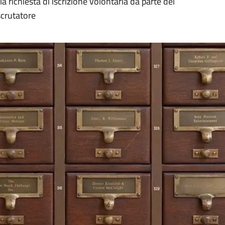
la richiesta di iscrizione volontaria da parte dei
 scrutatore