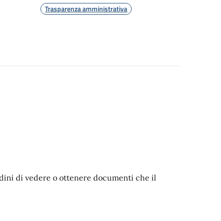
Trasparenza amministrativa
adini di vedere o ottenere documenti che il