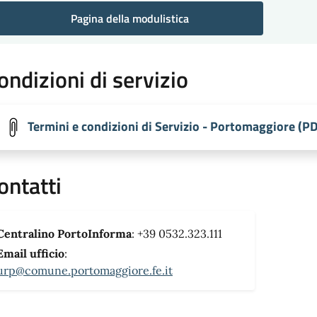
Pagina della modulistica
ondizioni di servizio
Termini e condizioni di Servizio - Portomaggiore (P
ontatti
Centralino PortoInforma
: +39 0532.323.111
Email ufficio
:
urp@comune.portomaggiore.fe.it