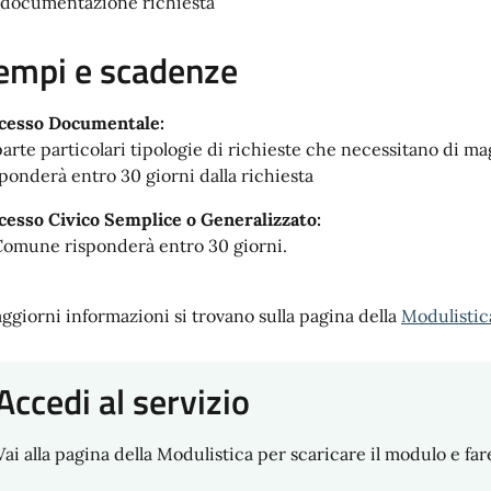
 documentazione richiesta
empi e scadenze
cesso Documentale:
parte particolari tipologie di richieste che necessitano di 
sponderà entro 30 giorni dalla richiesta
cesso Civico Semplice o Generalizzato:
 Comune risponderà entro 30 giorni.
ggiorni informazioni si trovano sulla pagina della
Modulistic
Accedi al servizio
Vai alla pagina della Modulistica per scaricare il modulo e fare