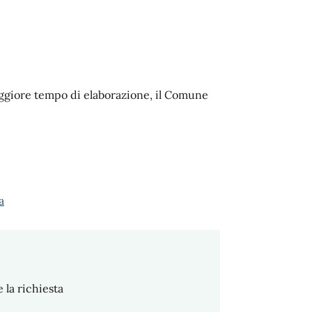
maggiore tempo di elaborazione, il Comune
a
 la richiesta