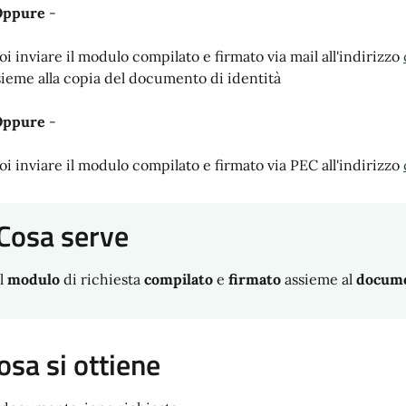
ppure
-
oi inviare il modulo compilato e firmato via mail all'indirizzo
sieme alla copia del documento di identità
ppure
-
oi inviare il modulo compilato e firmato via PEC all'indirizzo
Cosa serve
Il
modulo
di richiesta
compilato
e
firmato
assieme al
docum
osa si ottiene