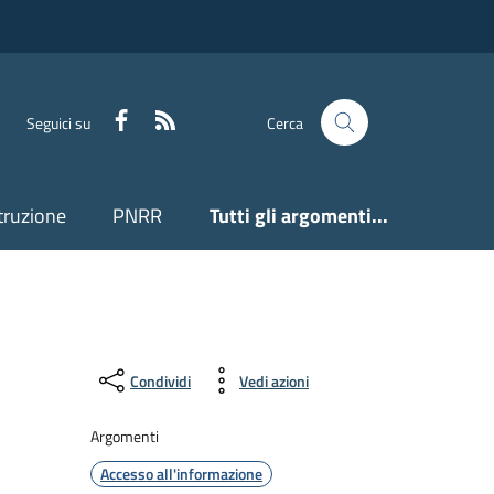
Facebook
Feed RSS
Seguici su
Cerca
truzione
PNRR
Tutti gli argomenti...
Condividi
Vedi azioni
Argomenti
Accesso all'informazione