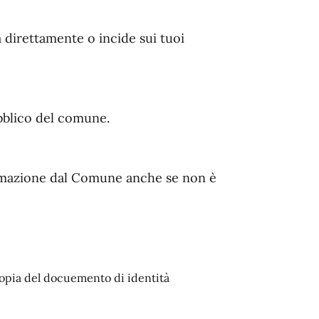
direttamente o incide sui tuoi
bblico del comune.
formazione dal Comune anche se non è
 copia del docuemento di identità