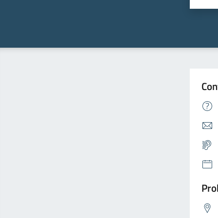
Valu
Con
Pro