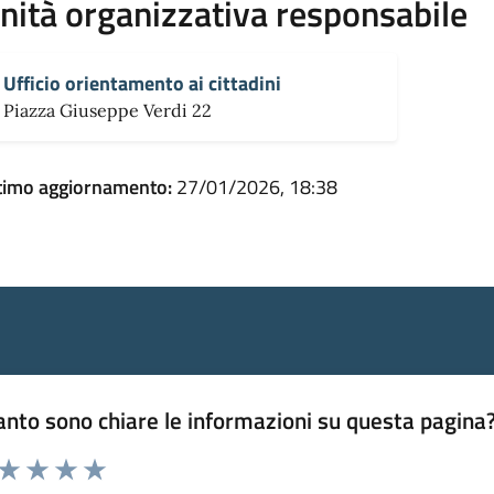
nità organizzativa responsabile
Ufficio orientamento ai cittadini
Piazza Giuseppe Verdi 22
timo aggiornamento:
27/01/2026, 18:38
nto sono chiare le informazioni su questa pagina
 da 1 a 5 stelle la pagina