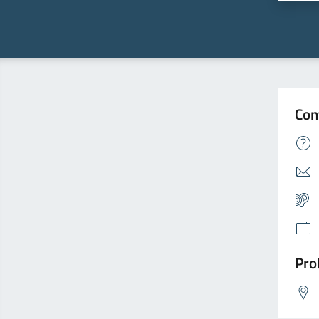
Con
Pro