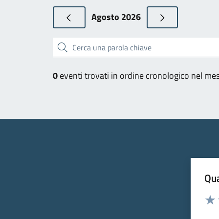
Agosto 2026
Cerca una parola chiave
0
eventi trovati in ordine cronologico nel me
Qua
Valuta
Valu