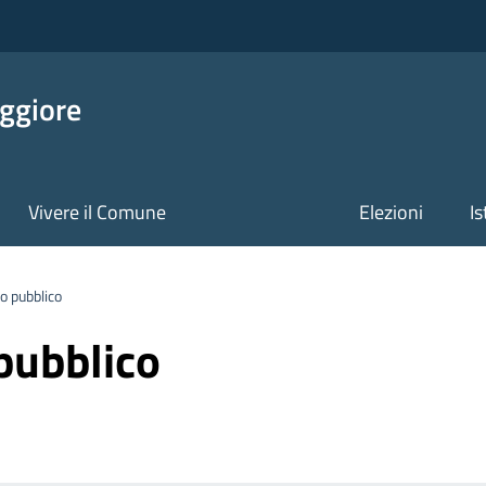
ggiore
Vivere il Comune
Elezioni
Is
o pubblico
pubblico