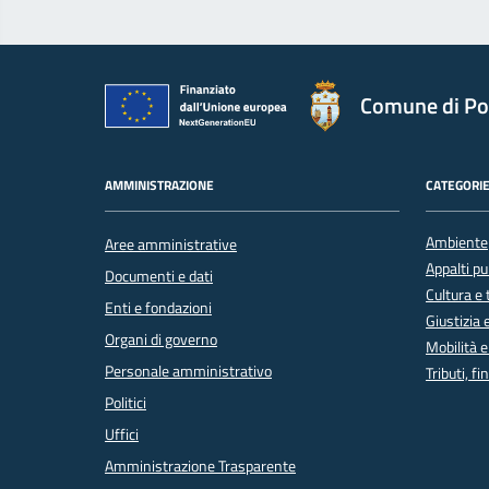
Comune di Po
AMMINISTRAZIONE
CATEGORIE
Ambiente
Aree amministrative
Appalti pu
Documenti e dati
Cultura e
Enti e fondazioni
Giustizia 
Organi di governo
Mobilità e
Personale amministrativo
Tributi, f
Politici
Uffici
Amministrazione Trasparente