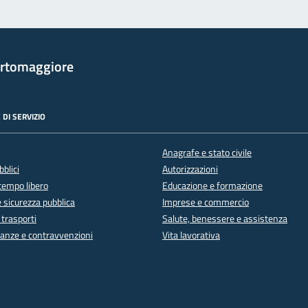
rtomaggiore
 DI SERVIZIO
Anagrafe e stato civile
bblici
Autorizzazioni
 tempo libero
Educazione e formazione
e sicurezza pubblica
Imprese e commercio
 trasporti
Salute, benessere e assistenza
inanze e contravvenzioni
Vita lavorativa