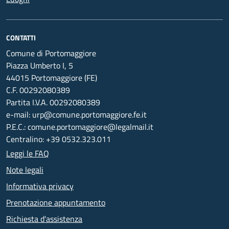
CONTATTI
Comune di Portomaggiore
Piazza Umberto I, 5
44015 Portomaggiore (FE)
C.F. 00292080389
Partita I.V.A. 00292080389
e-mail: urp@comune.portomaggiore.fe.it
P.E.C.: comune.portomaggiore@legalmail.it
Centralino: +39 0532.323.011
Leggi le FAQ
Note legali
Informativa privacy
Prenotazione appuntamento
Richiesta d'assistenza