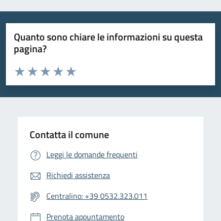
Quanto sono chiare le informazioni su questa
pagina?
Valuta da 1 a 5 stelle la pagina
Valuta 1 stelle su 5
Valuta 2 stelle su 5
Valuta 3 stelle su 5
Valuta 4 stelle su 5
Valuta 5 stelle su 5
Contatta il comune
Leggi le domande frequenti
Richiedi assistenza
Centralino: +39 0532.323.011
Prenota appuntamento