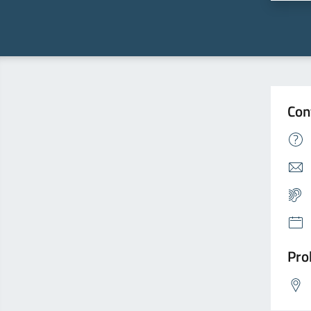
Con
Pro