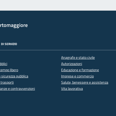
rtomaggiore
 DI SERVIZIO
Anagrafe e stato civile
bblici
Autorizzazioni
 tempo libero
Educazione e formazione
e sicurezza pubblica
Imprese e commercio
 trasporti
Salute, benessere e assistenza
inanze e contravvenzioni
Vita lavorativa