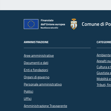
Comune di Po
AMMINISTRAZIONE
CATEGORIE
Ambiente
Aree amministrative
Appalti pu
Documenti e dati
Cultura e
Enti e fondazioni
Giustizia 
Organi di governo
Mobilità e
Personale amministrativo
Tributi, f
Politici
Uffici
Amministrazione Trasparente