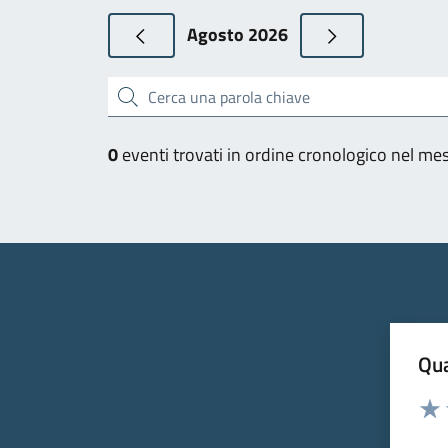
Agosto 2026
Cerca una parola chiave
0
eventi trovati in ordine cronologico nel me
Qua
Valuta
Valu