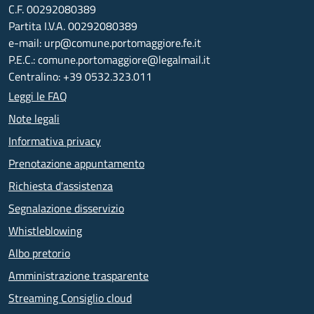
C.F. 00292080389
Partita I.V.A. 00292080389
e-mail: urp@comune.portomaggiore.fe.it
P.E.C.: comune.portomaggiore@legalmail.it
Centralino: +39 0532.323.011
Leggi le FAQ
Note legali
Informativa privacy
Prenotazione appuntamento
Richiesta d'assistenza
Segnalazione disservizio
Whistleblowing
Albo pretorio
Amministrazione trasparente
Streaming Consiglio cloud