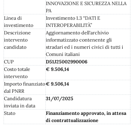
INNOVAZIONE E SICUREZZA NELLA
PA
Linea di
Investimento 1.3 “DATI E
investimento
INTEROPERABILITÀ”
Descrizione
Aggiornamento dell'archivio
intervento
informatizzato contenente gli
candidato
stradari ed i numeri civici di tutti i
Comuni italiani
CUP
D51J25002990006
Costo totale
€ 9.506,14
intervento
Importo finanziato
€ 9.506,14
dal PNRR
Candidatura
31/07/2025
inviata in data
Stato
Finanziamento approvato, in attesa
di contrattualizzazione