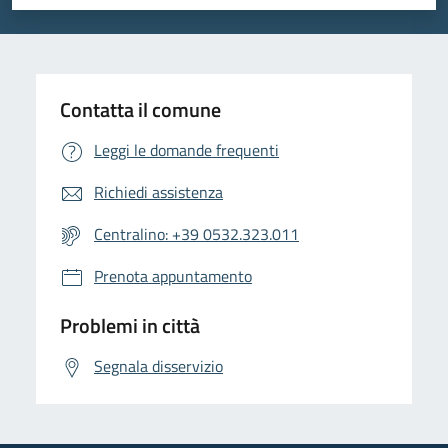
Valuta 1 stelle su 5
Valuta 2 stelle su 5
Valuta 3 stelle su 5
Valuta 4 stelle su 5
Valuta 5 stelle su 5
Contatta il comune
Leggi le domande frequenti
Richiedi assistenza
Centralino: +39 0532.323.011
Prenota appuntamento
Problemi in città
Segnala disservizio