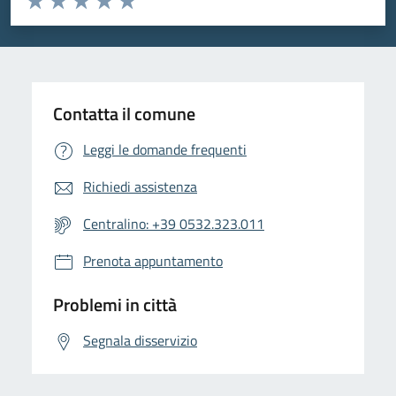
Valuta 1 stelle su 5
Valuta 2 stelle su 5
Valuta 3 stelle su 5
Valuta 4 stelle su 5
Valuta 5 stelle su 5
Contatta il comune
Leggi le domande frequenti
Richiedi assistenza
Centralino: +39 0532.323.011
Prenota appuntamento
Problemi in città
Segnala disservizio