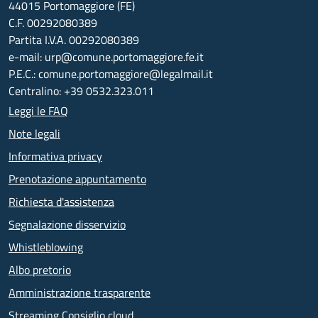
44015 Portomaggiore (FE)
C.F. 00292080389
Partita I.V.A. 00292080389
e-mail: urp@comune.portomaggiore.fe.it
P.E.C.: comune.portomaggiore@legalmail.it
Centralino: +39 0532.323.011
Leggi le FAQ
Note legali
Informativa privacy
Prenotazione appuntamento
Richiesta d'assistenza
Segnalazione disservizio
Whistleblowing
Albo pretorio
Amministrazione trasparente
Streaming Consiglio cloud