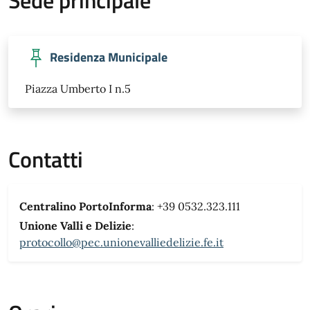
Sede principale
Residenza Municipale
Piazza Umberto I n.5
Contatti
Centralino PortoInforma
: +39 0532.323.111
Unione Valli e Delizie
:
protocollo@pec.unionevalliedelizie.fe.it