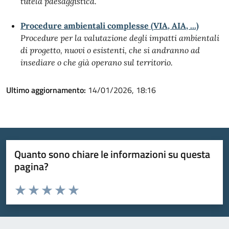
tutela paesaggistica.
Procedure ambientali complesse (VIA, AIA, ...)
Procedure per la valutazione degli impatti ambientali
di progetto, nuovi o esistenti, che si andranno ad
insediare o che già operano sul territorio.
Ultimo aggiornamento:
14/01/2026, 18:16
Quanto sono chiare le informazioni su questa
pagina?
Valuta da 1 a 5 stelle la pagina
Valuta 1 stelle su 5
Valuta 2 stelle su 5
Valuta 3 stelle su 5
Valuta 4 stelle su 5
Valuta 5 stelle su 5