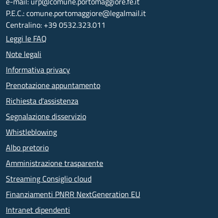
e-mail: urp@comune.portomaggiore.fe.it
P.E.C.: comune.portomaggiore@legalmail.it
Centralino: +39 0532.323.011
Leggi le FAQ
Note legali
Informativa privacy
Prenotazione appuntamento
Richiesta d'assistenza
Segnalazione disservizio
Whistleblowing
Albo pretorio
Amministrazione trasparente
Streaming Consiglio cloud
Finanziamenti PNRR NextGeneration EU
Intranet dipendenti