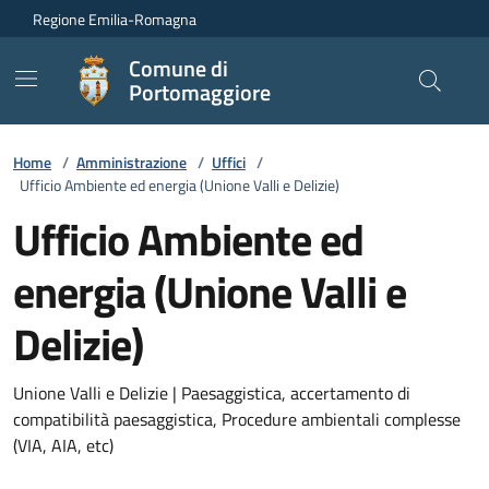
Vai ai contenuti
Vai al footer
Regione Emilia-Romagna
Comune di
Portomaggiore
Home
/
Amministrazione
/
Uffici
/
Ufficio Ambiente ed energia (Unione Valli e Delizie)
Ufficio Ambiente ed
energia (Unione Valli e
Delizie)
Unione Valli e Delizie | Paesaggistica, accertamento di
compatibilità paesaggistica, Procedure ambientali complesse
(VIA, AIA, etc)