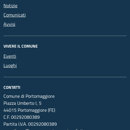
Notizie
Comunicati
Avvisi
VIVERE IL COMUNE
Eventi
Luoghi
CONTATTI
Comune di Portomaggiore
Piazza Umberto I, 5
44015 Portomaggiore (FE)
C.F. 00292080389
Partita I.V.A. 00292080389