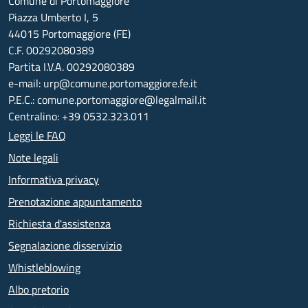
Comune di Portomaggiore
Piazza Umberto I, 5
44015 Portomaggiore (FE)
C.F. 00292080389
Partita I.V.A. 00292080389
e-mail: urp@comune.portomaggiore.fe.it
P.E.C.: comune.portomaggiore@legalmail.it
Centralino: +39 0532.323.011
Leggi le FAQ
Note legali
Informativa privacy
Prenotazione appuntamento
Richiesta d'assistenza
Segnalazione disservizio
Whistleblowing
Albo pretorio