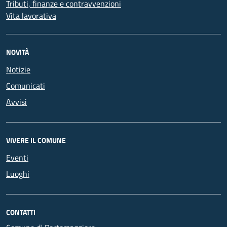
Tributi, finanze e contravvenzioni
Vita lavorativa
NOVITÀ
Notizie
Comunicati
Avvisi
VIVERE IL COMUNE
Eventi
Luoghi
CONTATTI