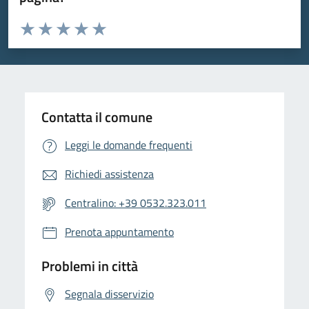
Valuta da 1 a 5 stelle la pagina
Valuta 1 stelle su 5
Valuta 2 stelle su 5
Valuta 3 stelle su 5
Valuta 4 stelle su 5
Valuta 5 stelle su 5
Contatta il comune
Leggi le domande frequenti
Richiedi assistenza
Centralino: +39 0532.323.011
Prenota appuntamento
Problemi in città
Segnala disservizio