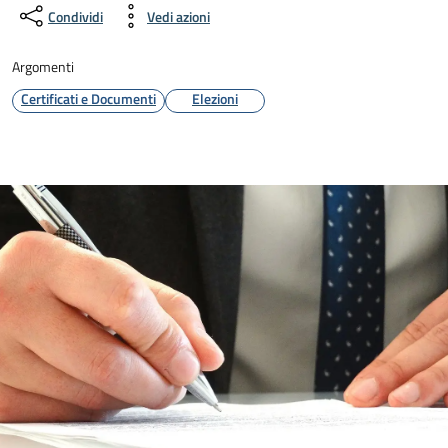
Condividi
Vedi azioni
Argomenti
Certificati e Documenti
Elezioni