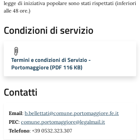
legge di iniziativa popolare sono stati rispettati (inferiori
alle 48 ore.)
Condizioni di servizio
Termini e condizioni di Servizio -
Portomaggiore (PDF 116 KB)
Contatti
Email
:
b.bellettati@comune.portomaggiore.fe.it
PEC
:
comune.portomaggiore@legalmail.it
Telefono
: +39 0532.323.307