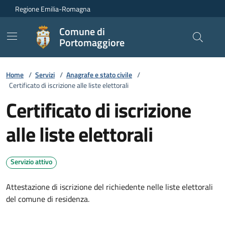
Vai ai contenuti
Vai al footer
Regione Emilia-Romagna
Comune di
Portomaggiore
Home
/
Servizi
/
Anagrafe e stato civile
/
Certificato di iscrizione alle liste elettorali
Certificato di iscrizione
alle liste elettorali
Servizio attivo
Attestazione di iscrizione del richiedente nelle liste elettorali
del comune di residenza.