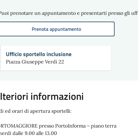
Puoi prenotare un appuntamento e presentarti presso gli uffi
Prenota appuntamento
Ufficio sportello inclusione
Piazza Giuseppe Verdi 22
lteriori informazioni
di ed orari di apertura sportelli:
RTOMAGGIORE presso PortoInforma – piano terra
nerdì dalle 9.00 alle 13.00