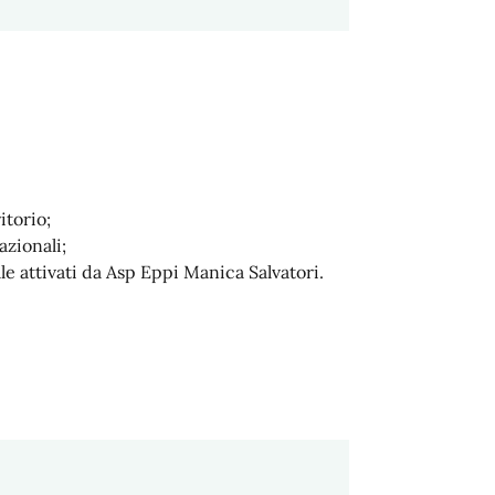
itorio;
zionali;
le attivati da Asp Eppi Manica Salvatori.