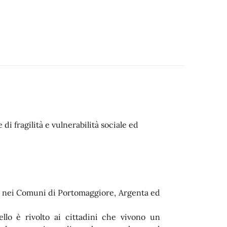
i fragilità e vulnerabilità sociale ed
vo nei Comuni di Portomaggiore, Argenta ed
llo è rivolto ai cittadini che vivono un