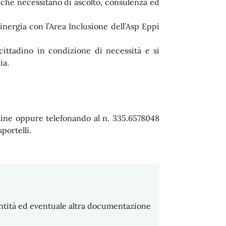
 che necessitano di ascolto, consulenza ed
sinergia con l’Area Inclusione dell’Asp Eppi
 cittadino in condizione di necessità e si
ia.
ine oppure telefonando al n. 335.6578048
portelli.
entità ed eventuale altra documentazione