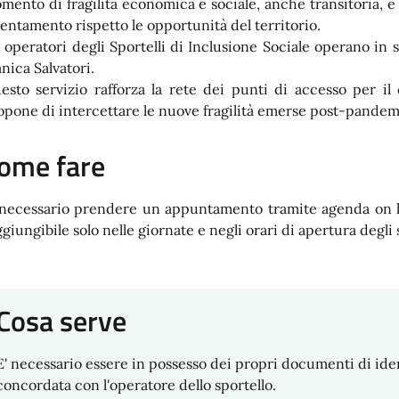
mento di fragilità economica e sociale, anche transitoria, e
ientamento rispetto le opportunità del territorio.
i operatori degli Sportelli di Inclusione Sociale operano in 
nica Salvatori.
esto servizio rafforza la rete dei punti di accesso per il
opone di intercettare le nuove fragilità emerse post-pandem
ome fare
 necessario prendere un appuntamento tramite agenda on l
giungibile solo nelle giornate e negli orari di apertura degli s
Cosa serve
E' necessario essere in possesso dei propri documenti di id
concordata con l'operatore dello sportello.