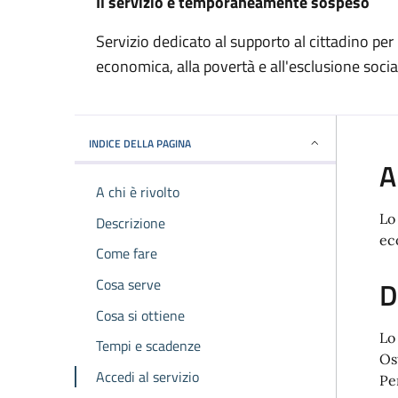
Il servizio è temporaneamente sospeso
Servizio dedicato al supporto al cittadino per l
economica, alla povertà e all'esclusione socia
INDICE DELLA PAGINA
A
A chi è rivolto
Lo
Descrizione
ec
Come fare
Cosa serve
D
Cosa si ottiene
Lo
Tempi e scadenze
Ost
Accedi al servizio
Pe