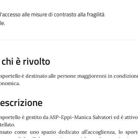
'accesso alle misure di contrasto alla fragilità
le.
 chi è rivolto
 sportello è destinato alle persone maggiorenni in condizione d
onomica.
escrizione
 sportello è gestito da ASP-Eppi-Manica Salvatori ed è atti
ellato.
nsato come uno spazio dedicato all’accoglienza, lo sporte