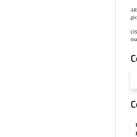
AR
gi
OS
ma
C
C