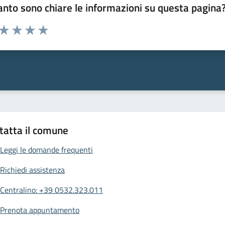
nto sono chiare le informazioni su questa pagina
 da 1 a 5 stelle la pagina
ta 1 stelle su 5
Valuta 2 stelle su 5
Valuta 3 stelle su 5
Valuta 4 stelle su 5
Valuta 5 stelle su 5
tatta il comune
Leggi le domande frequenti
Richiedi assistenza
Centralino: +39 0532.323.011
Prenota appuntamento