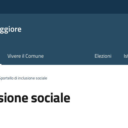
ggiore
Vivere il Comune
Elezioni
Is
portello di inclusione sociale
sione sociale