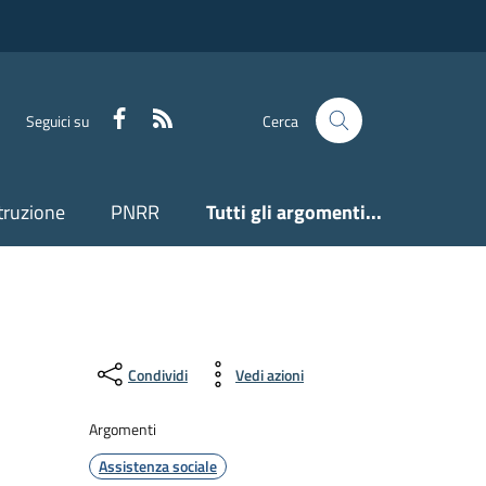
Facebook
Feed RSS
Seguici su
Cerca
truzione
PNRR
Tutti gli argomenti...
Condividi
Vedi azioni
Argomenti
Assistenza sociale