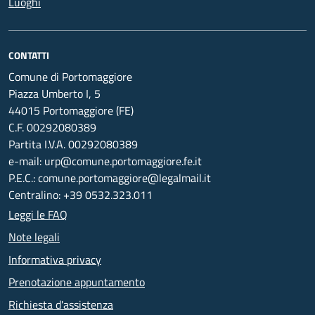
Luoghi
CONTATTI
Comune di Portomaggiore
Piazza Umberto I, 5
44015 Portomaggiore (FE)
C.F. 00292080389
Partita I.V.A. 00292080389
e-mail: urp@comune.portomaggiore.fe.it
P.E.C.: comune.portomaggiore@legalmail.it
Centralino: +39 0532.323.011
Leggi le FAQ
Note legali
Informativa privacy
Prenotazione appuntamento
Richiesta d'assistenza