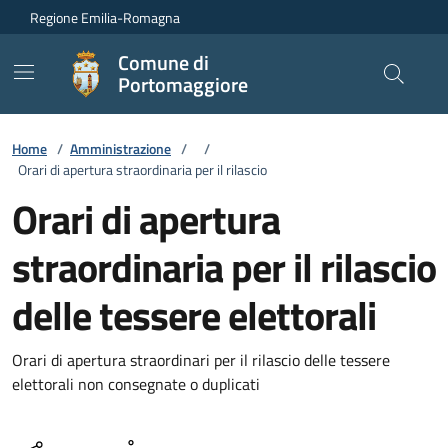
Vai ai contenuti
Vai al footer
Regione Emilia-Romagna
Comune di
Portomaggiore
Home
/
Amministrazione
/
/
Orari di apertura straordinaria per il rilascio
Orari di apertura
straordinaria per il rilascio
delle tessere elettorali
Orari di apertura straordinari per il rilascio delle tessere
elettorali non consegnate o duplicati