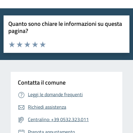
Quanto sono chiare le informazioni su questa
pagina?
Valuta da 1 a 5 stelle la pagina
Valuta 1 stelle su 5
Valuta 2 stelle su 5
Valuta 3 stelle su 5
Valuta 4 stelle su 5
Valuta 5 stelle su 5
Contatta il comune
Leggi le domande frequenti
Richiedi assistenza
Centralino: +39 0532.323.011
Prenota appuntamento