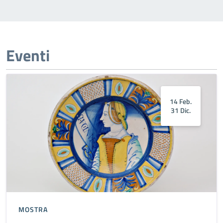
Eventi
14 Feb.
31 Dic.
MOSTRA