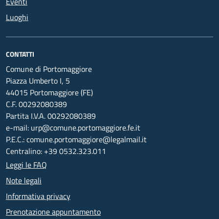
Eventi
Luoghi
CONTATTI
Comune di Portomaggiore
Piazza Umberto I, 5
44015 Portomaggiore (FE)
C.F. 00292080389
Partita I.V.A. 00292080389
e-mail: urp@comune.portomaggiore.fe.it
P.E.C.: comune.portomaggiore@legalmail.it
Centralino: +39 0532.323.011
Leggi le FAQ
Note legali
Informativa privacy
Prenotazione appuntamento