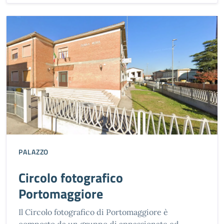
PALAZZO
Circolo fotografico
Portomaggiore
Il Circolo fotografico di Portomaggiore è