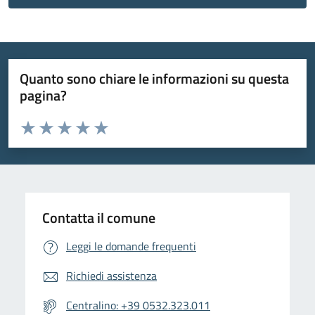
Quanto sono chiare le informazioni su questa
pagina?
Valuta da 1 a 5 stelle la pagina
Valuta 1 stelle su 5
Valuta 2 stelle su 5
Valuta 3 stelle su 5
Valuta 4 stelle su 5
Valuta 5 stelle su 5
Contatta il comune
Leggi le domande frequenti
Richiedi assistenza
Centralino: +39 0532.323.011