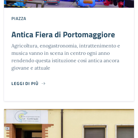
PIAZZA
Antica Fiera di Portomaggiore
Agricoltura, enogastronomia, intrattenimento e
musica vanno in scena in centro ogni anno
rendendo questa istituzione così antica ancora
giovane e attuale
LEGGI DI PIÙ
ANTICA FIERA DI PORTOMAGGIORE