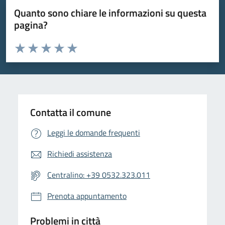
Quanto sono chiare le informazioni su questa
pagina?
Valuta da 1 a 5 stelle la pagina
Valuta 1 stelle su 5
Valuta 2 stelle su 5
Valuta 3 stelle su 5
Valuta 4 stelle su 5
Valuta 5 stelle su 5
Contatta il comune
Leggi le domande frequenti
Richiedi assistenza
Centralino: +39 0532.323.011
Prenota appuntamento
Problemi in città