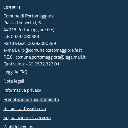
CONTATTI
Comune di Portomaggiore
Piazza Umberto I, 5
44015 Portomaggiore (FE)
C.F. 00292080389
Partita I.V.A. 00292080389
e-mail: urp@comune.portomaggiore.fe.it
P.E.C.: comune.portomaggiore@legalmail.it
Centralino: +39 0532.323.011
Leggi le FAQ
Note legali
Informativa privacy
Prenotazione appuntamento
Richiesta d'assistenza
Segnalazione disservizio
Whistleblowing