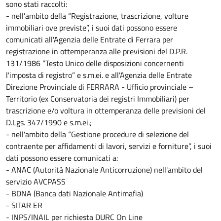
sono stati raccolti:
- nell'ambito della “Registrazione, trascrizione, volture
immobiliari ove previste”, i suoi dati possono essere
comunicati all'Agenzia delle Entrate di Ferrara per
registrazione in ottemperanza alle previsioni del D.P.R.
131/1986 “Testo Unico delle disposizioni concernenti
l'imposta di registro” e s.m.ei. e all'Agenzia delle Entrate
Direzione Provinciale di FERRARA - Ufficio provinciale –
Territorio (ex Conservatoria dei registri Immobiliari) per
trascrizione e/o voltura in ottemperanza delle previsioni del
D.Lgs. 347/1990 e s.m.ei.;
- nell'ambito della “Gestione procedure di selezione del
contraente per affidamenti di lavori, servizi e forniture”, i suoi
dati possono essere comunicati a:
- ANAC (Autorità Nazionale Anticorruzione) nell'ambito del
servizio AVCPASS
- BDNA (Banca dati Nazionale Antimafia)
- SITAR ER
- INPS/INAIL per richiesta DURC On Line