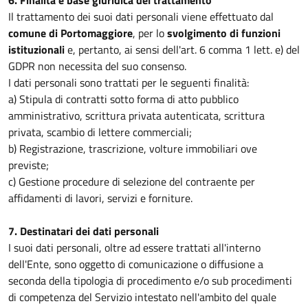
6. Finalità e base giuridica del trattamento
Il trattamento dei suoi dati personali viene effettuato dal
comune di Portomaggiore
, per lo
svolgimento di funzioni
istituzionali
e, pertanto, ai sensi dell'art. 6 comma 1 lett. e) del
GDPR non necessita del suo consenso.
I dati personali sono trattati per le seguenti finalità:
a) Stipula di contratti sotto forma di atto pubblico
amministrativo, scrittura privata autenticata, scrittura
privata, scambio di lettere commerciali;
b) Registrazione, trascrizione, volture immobiliari ove
previste;
c) Gestione procedure di selezione del contraente per
affidamenti di lavori, servizi e forniture.
7. Destinatari dei dati personali
I suoi dati personali, oltre ad essere trattati all'interno
dell'Ente, sono oggetto di comunicazione o diffusione a
seconda della tipologia di procedimento e/o sub procedimenti
di competenza del Servizio intestato nell'ambito del quale