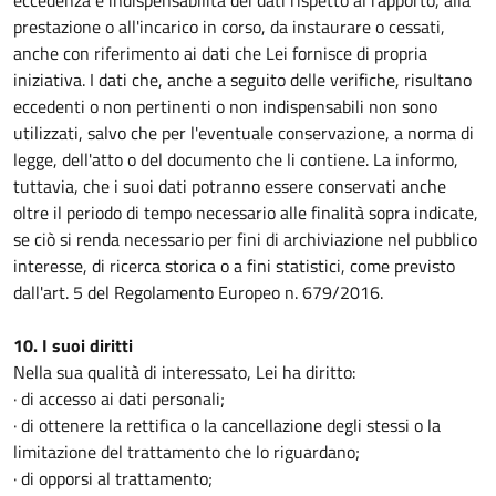
eccedenza e indispensabilità dei dati rispetto al rapporto, alla
prestazione o all'incarico in corso, da instaurare o cessati,
anche con riferimento ai dati che Lei fornisce di propria
iniziativa. I dati che, anche a seguito delle verifiche, risultano
eccedenti o non pertinenti o non indispensabili non sono
utilizzati, salvo che per l'eventuale conservazione, a norma di
legge, dell'atto o del documento che li contiene. La informo,
tuttavia, che i suoi dati potranno essere conservati anche
oltre il periodo di tempo necessario alle finalità sopra indicate,
se ciò si renda necessario per fini di archiviazione nel pubblico
interesse, di ricerca storica o a fini statistici, come previsto
dall'art. 5 del Regolamento Europeo n. 679/2016.
10. I suoi diritti
Nella sua qualità di interessato, Lei ha diritto:
· di accesso ai dati personali;
· di ottenere la rettifica o la cancellazione degli stessi o la
limitazione del trattamento che lo riguardano;
· di opporsi al trattamento;