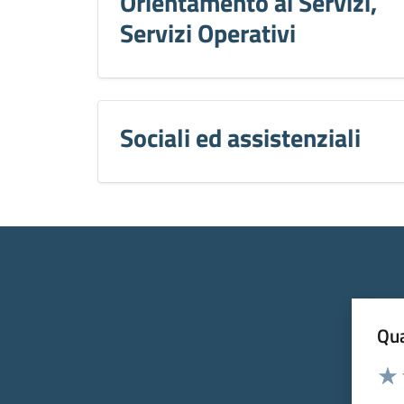
Orientamento ai Servizi,
Servizi Operativi
Sociali ed assistenziali
Qua
Valuta
Valu