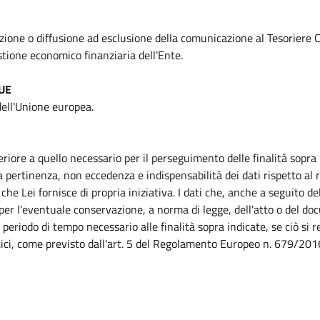
zione o diffusione ad esclusione della comunicazione al Tesoriere C
stione economico finanziaria dell'Ente.
 UE
 dell'Unione europea.
riore a quello necessario per il perseguimento delle finalità sopra
 pertinenza, non eccedenza e indispensabilità dei dati rispetto al ra
che Lei fornisce di propria iniziativa. I dati che, anche a seguito de
 per l'eventuale conservazione, a norma di legge, dell'atto o del do
periodo di tempo necessario alle finalità sopra indicate, se ciò si r
istici, come previsto dall'art. 5 del Regolamento Europeo n. 679/201