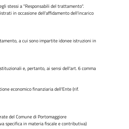
egli stessi a "Responsabili del trattamento".
istrati in occasione dell'affidamento dell'incarico
ttamento, a cui sono impartite idonee istruzioni in
istituzionali e, pertanto, ai sensi dell'art. 6 comma
tione economico finanziaria dell'Ente (rif.
ntrate del Comune di Portomaggiore
a specifica in materia fiscale e contributiva)