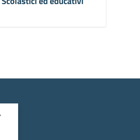
Scolastici ed educativi
?