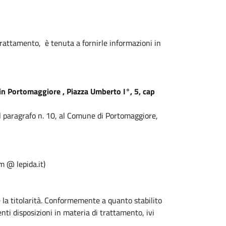
l trattamento, è tenuta a fornirle informazioni in
n Portomaggiore , Piazza Umberto I°, 5, cap
i al paragrafo n. 10, al Comune di Portomaggiore,
 @ lepida.it)
te la titolarità. Conformemente a quanto stabilito
genti disposizioni in materia di trattamento, ivi