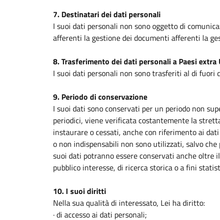
7. Destinatari dei dati personali
I suoi dati personali non sono oggetto di comunica
afferenti la gestione dei documenti afferenti la ge
8. Trasferimento dei dati personali a Paesi extra
I suoi dati personali non sono trasferiti al di fuori
9. Periodo di conservazione
I suoi dati sono conservati per un periodo non supe
periodici, viene verificata costantemente la stretta
instaurare o cessati, anche con riferimento ai dati 
o non indispensabili non sono utilizzati, salvo che
suoi dati potranno essere conservati anche oltre il 
pubblico interesse, di ricerca storica o a fini stat
10. I suoi diritti
Nella sua qualità di interessato, Lei ha diritto:
· di accesso ai dati personali;