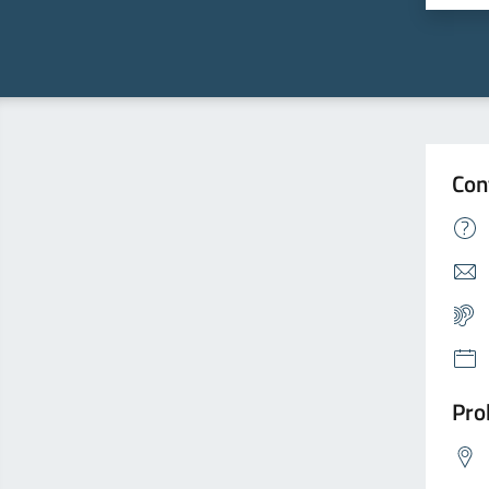
Con
Pro