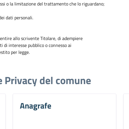
tessi o la limitazione del trattamento che lo riguardano;
ei dati personali.
entire allo scrivente Titolare, di adempiere
ti di interesse pubblico o connesso ai
estito per legge.
e Privacy del comune
Anagrafe