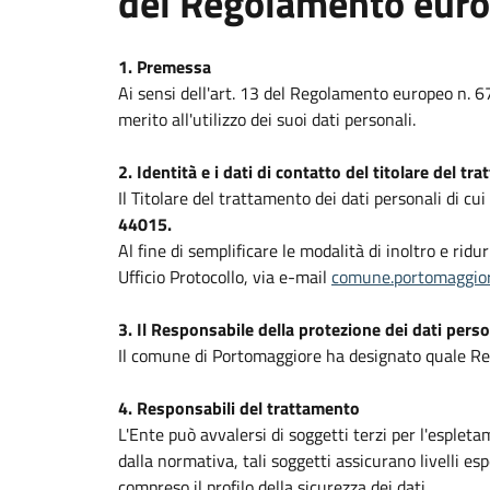
del Regolamento eur
1. Premessa
Ai sensi dell'art. 13 del Regolamento europeo n. 
merito all'utilizzo dei suoi dati personali.
2. Identità e i dati di contatto del titolare del tr
Il Titolare del trattamento dei dati personali di cu
44015.
Al fine di semplificare le modalità di inoltro e ridu
Ufficio Protocollo, via e-mail
comune.portomaggior
3. Il Responsabile della protezione dei dati perso
Il comune di Portomaggiore ha designato quale Res
4. Responsabili del trattamento
L'Ente può avvalersi di soggetti terzi per l'espleta
dalla normativa, tali soggetti assicurano livelli esp
compreso il profilo della sicurezza dei dati.