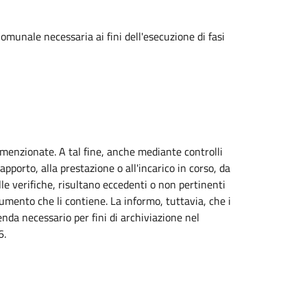
omunale necessaria ai fini dell'esecuzione di fasi
 menzionate. A tal fine, anche mediante controlli
pporto, alla prestazione o all'incarico in corso, da
lle verifiche, risultano eccedenti o non pertinenti
cumento che li contiene. La informo, tuttavia, che i
enda necessario per fini di archiviazione nel
6.