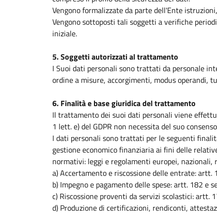
Vengono formalizzate da parte dell'Ente istruzioni,
Vengono sottoposti tali soggetti a verifiche periodi
iniziale.
5. Soggetti autorizzati al trattamento
I Suoi dati personali sono trattati da personale i
ordine a misure, accorgimenti, modus operandi, tutt
6. Finalità e base giuridica del trattamento
Il trattamento dei suoi dati personali viene effett
1 lett. e) del GDPR non necessita del suo consenso
I dati personali sono trattati per le seguenti finalit
gestione economico finanziaria ai fini delle relativ
normativi: leggi e regolamenti europei, nazionali, r
a) Accertamento e riscossione delle entrate: artt.
b) Impegno e pagamento delle spese: artt. 182 e 
c) Riscossione proventi da servizi scolastici: ar
d) Produzione di certificazioni, rendiconti, attest