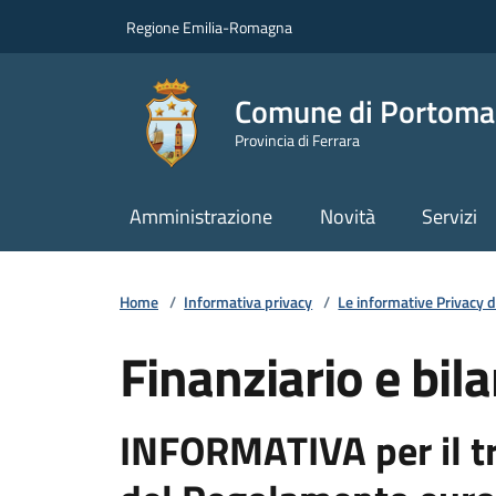
Vai ai contenuti
Vai al footer
Regione Emilia-Romagna
Comune di Portoma
Provincia di Ferrara
Amministrazione
Novità
Servizi
Home
/
Informativa privacy
/
Le informative Privacy
Finanziario e bil
INFORMATIVA per il tra