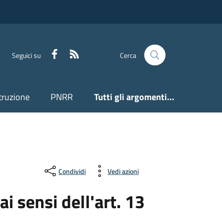
Facebook
Feed RSS
Seguici su
Cerca
truzione
PNRR
Tutti gli argomenti...
Condividi
Vedi azioni
i sensi dell'art. 13