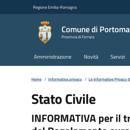
Vai ai contenuti
Vai al footer
Regione Emilia-Romagna
Comune di Portoma
Provincia di Ferrara
Amministrazione
Novità
Servizi
Home
/
Informativa privacy
/
Le informative Privacy
Stato Civile
INFORMATIVA per il tra