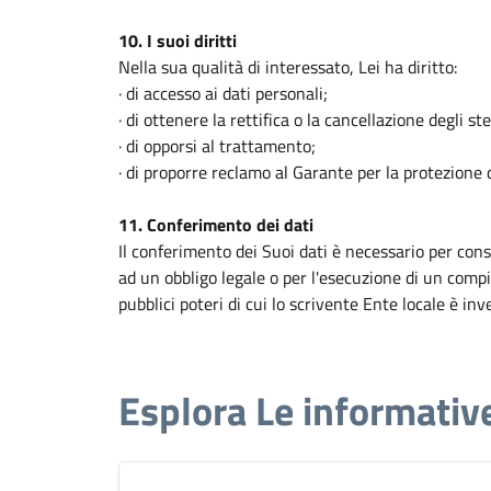
10. I suoi diritti
Nella sua qualità di interessato, Lei ha diritto:
· di accesso ai dati personali;
· di ottenere la rettifica o la cancellazione degli s
· di opporsi al trattamento;
· di proporre reclamo al Garante per la protezione d
11. Conferimento dei dati
Il conferimento dei Suoi dati è necessario per cons
ad un obbligo legale o per l'esecuzione di un compi
pubblici poteri di cui lo scrivente Ente locale è inv
Esplora Le informativ