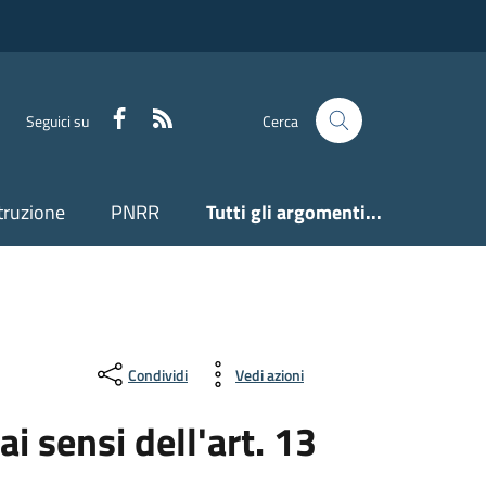
Facebook
Feed RSS
Seguici su
Cerca
truzione
PNRR
Tutti gli argomenti...
Condividi
Vedi azioni
i sensi dell'art. 13