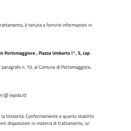
l trattamento, è tenuta a fornirle informazioni in
n Portomaggiore , Piazza Umberto I°, 5, cap
i al paragrafo n. 10, al Comune di Portomaggiore,
 @ lepida.it)
te la titolarità. Conformemente a quanto stabilito
genti disposizioni in materia di trattamento, ivi