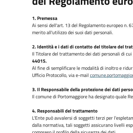
del Regolamento eur
1. Premessa
Ai sensi dell'art. 13 del Regolamento europeo n. 
merito all'utilizzo dei suoi dati personali.
2. Identità e i dati di contatto del titolare del tr
Il Titolare del trattamento dei dati personali di cu
44015.
Al fine di semplificare le modalità di inoltro e ridu
Ufficio Protocollo, via e-mail
comune.portomaggior
3. Il Responsabile della protezione dei dati perso
Il comune di Portomaggiore ha designato quale Res
4. Responsabili del trattamento
L'Ente può avvalersi di soggetti terzi per l'espleta
dalla normativa, tali soggetti assicurano livelli esp
compreso il profilo della sicurezza dei dati.