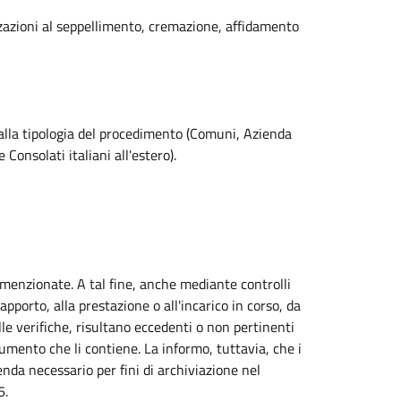
izzazioni al seppellimento, cremazione, affidamento
 alla tipologia del procedimento (Comuni, Azienda
Consolati italiani all'estero).
 menzionate. A tal fine, anche mediante controlli
pporto, alla prestazione o all'incarico in corso, da
lle verifiche, risultano eccedenti o non pertinenti
cumento che li contiene. La informo, tuttavia, che i
enda necessario per fini di archiviazione nel
6.