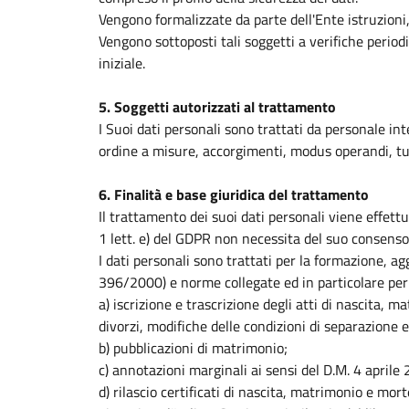
Vengono formalizzate da parte dell'Ente istruzioni,
Vengono sottoposti tali soggetti a verifiche periodi
iniziale.
5. Soggetti autorizzati al trattamento
I Suoi dati personali sono trattati da personale i
ordine a misure, accorgimenti, modus operandi, tutt
6. Finalità e base giuridica del trattamento
Il trattamento dei suoi dati personali viene effett
1 lett. e) del GDPR non necessita del suo consenso
I dati personali sono trattati per la formazione, ag
396/2000) e norme collegate ed in particolare per 
a) iscrizione e trascrizione degli atti di nascita, 
divorzi, modifiche delle condizioni di separazione 
b) pubblicazioni di matrimonio;
c) annotazioni marginali ai sensi del D.M. 4 aprile
d) rilascio certificati di nascita, matrimonio e mor