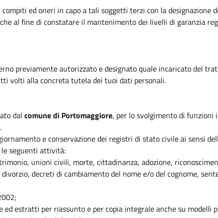
 compiti ed oneri in capo a tali soggetti terzi con la designazione d
che al fine di constatare il mantenimento dei livelli di garanzia reg
nterno previamente autorizzato e designato quale incaricato del tra
i volti alla concreta tutela dei tuoi dati personali.
uato dal
comune di Portomaggiore
, per lo svolgimento di funzioni 
.
giornamento e conservazione dei registri di stato civile ai sensi dell
le seguenti attività:
matrimonio, unioni civili, morte, cittadinanza, adozione, riconoscimen
e divorzio, decreti di cambiamento del nome e/o del cognome, senten
 2002;
te ed estratti per riassunto e per copia integrale anche su modelli 