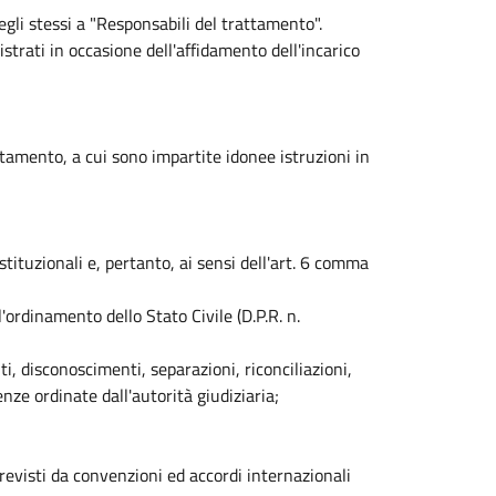
egli stessi a "Responsabili del trattamento".
istrati in occasione dell'affidamento dell'incarico
ttamento, a cui sono impartite idonee istruzioni in
istituzionali e, pertanto, ai sensi dell'art. 6 comma
'ordinamento dello Stato Civile (D.P.R. n.
ti, disconoscimenti, separazioni, riconciliazioni,
ze ordinate dall'autorità giudiziaria;
previsti da convenzioni ed accordi internazionali