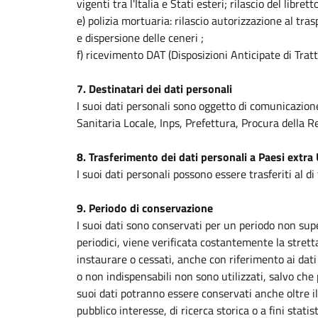
vigenti tra l'Italia e Stati esteri; rilascio del libret
e) polizia mortuaria: rilascio autorizzazione al tr
e dispersione delle ceneri ;
f) ricevimento DAT (Disposizioni Anticipate di Trat
7. Destinatari dei dati personali
I suoi dati personali sono oggetto di comunicazion
Sanitaria Locale, Inps, Prefettura, Procura della Re
8. Trasferimento dei dati personali a Paesi extra
I suoi dati personali possono essere trasferiti al di
9. Periodo di conservazione
I suoi dati sono conservati per un periodo non supe
periodici, viene verificata costantemente la stretta
instaurare o cessati, anche con riferimento ai dati 
o non indispensabili non sono utilizzati, salvo che
suoi dati potranno essere conservati anche oltre il 
pubblico interesse, di ricerca storica o a fini stat