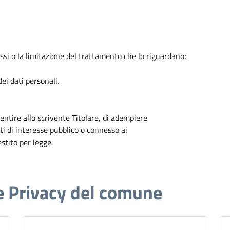
tessi o la limitazione del trattamento che lo riguardano;
ei dati personali.
entire allo scrivente Titolare, di adempiere
ti di interesse pubblico o connesso ai
estito per legge.
e Privacy del comune