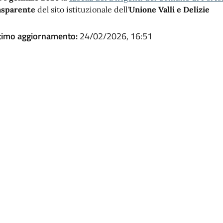
asparente
del sito istituzionale dell'
Unione Valli e Delizie
timo aggiornamento:
24/02/2026, 16:51