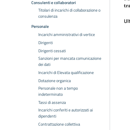
Consulenti e collaboratori
tr
Titolari di incarichi di collaborazione o
consulenza
Ul
Personale
Incarichi amministrativi di vertice
Dirigenti
Dirigenti cessati
Sanzioni per mancata comunicazione
dei dati
Incarichi di Elevata qualificazione
Dotazione organica
Personale non a tempo
indeterminato
Tassi di assenza
Incarichi conferiti e autorizzati ai
dipendenti
Contrattazione collettiva