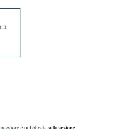
. 3,
omaggiore
è pubblicata sulla
sezione