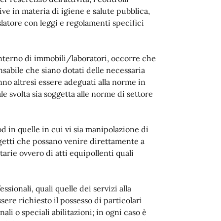
ive in materia di igiene e salute pubblica,
latore con leggi e regolamenti specifici
l'interno di immobili/laboratori, occorre che
sabile che siano dotati delle necessaria
nno altresì essere adeguati alla norme in
e svolta sia soggetta alle norme di settore
od in quelle in cui vi sia manipolazione di
getti che possano venire direttamente a
tarie ovvero di atti equipollenti quali
ionali, quali quelle dei servizi alla
ssere richiesto il possesso di particolari
ali o speciali abilitazioni; in ogni caso è