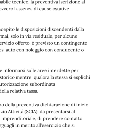
sabile tecnico, la preventiva iscrizione al
ovvero l'assenza di cause ostative
ecepito le disposizioni discendenti dalla
rmai, solo in via residuale, per alcune
servizio offerto, è previsto un contingente
d es. auto con noleggio con conducente o
re informarsi sulle aree interdette per
 storico mentre, qualora la stessa si esplichi
autorizzazione subordinata
lla relativa tassa.
o della preventiva dichiarazione di inizio
io Attività (SCIA), da presentarsi al
à imprenditoriale, di prendere contatto
guagli in merito all'esercizio che si