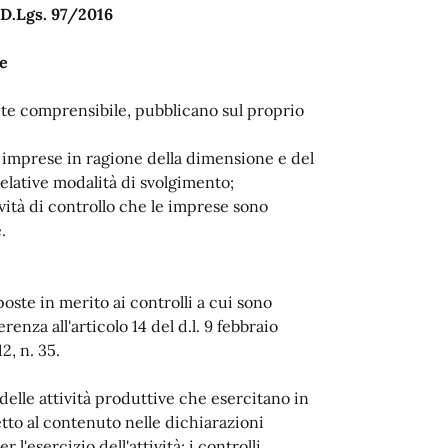
l D.Lgs. 97/2016
se
nte comprensibile, pubblicano sul proprio
le imprese in ragione della dimensione e del
 relative modalità di svolgimento;
ività di controllo che le imprese sono
.
oste in merito ai controlli a cui sono
enza all'articolo 14 del d.l. 9 febbraio
2, n. 35.
à delle attività produttive che esercitano in
etto al contenuto nelle dichiarazioni
 l'esercizio dell'attività; i controlli