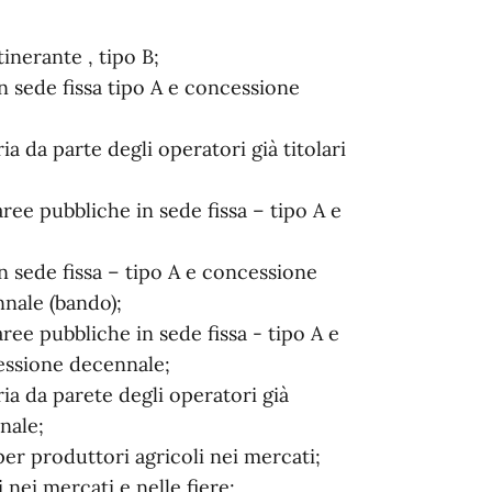
inerante , tipo B;
 sede fissa tipo A e concessione
 da parte degli operatori già titolari
ee pubbliche in sede fissa – tipo A e
 sede fissa – tipo A e concessione
nnale (bando);
ee pubbliche in sede fissa - tipo A e
cessione decennale;
a da parete degli operatori già
nale;
 per produttori agricoli nei mercati;
nei mercati e nelle fiere;