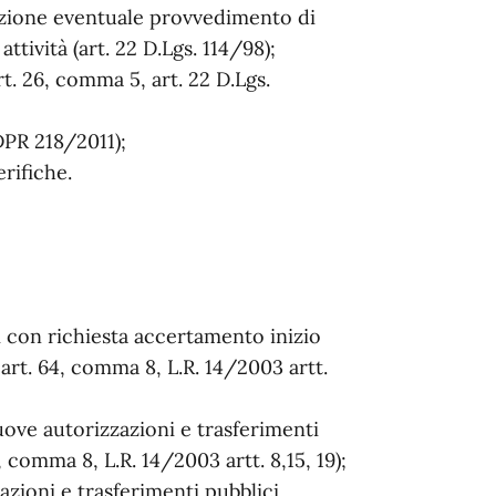
ozione eventuale provvedimento di
tività (art. 22 D.Lgs. 114/98);
t. 26, comma 5, art. 22 D.Lgs.
DPR 218/2011);
rifiche.
i con richiesta accertamento inizio
 art. 64, comma 8, L.R. 14/2003 artt.
uove autorizzazioni e trasferimenti
 comma 8, L.R. 14/2003 artt. 8,15, 19);
azioni e trasferimenti pubblici