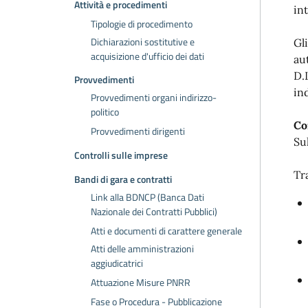
Attività e procedimenti
in
Tipologie di procedimento
Dichiarazioni sostitutive e
Gl
acquisizione d'ufficio dei dati
au
D.
Provvedimenti
ind
Provvedimenti organi indirizzo-
politico
Co
Provvedimenti dirigenti
Su
Controlli sulle imprese
Tra
Bandi di gara e contratti
Link alla BDNCP (Banca Dati
Nazionale dei Contratti Pubblici)
Atti e documenti di carattere generale
Atti delle amministrazioni
aggiudicatrici
Attuazione Misure PNRR
Fase o Procedura - Pubblicazione