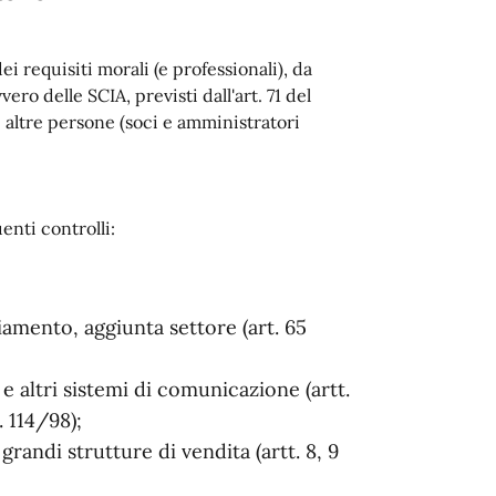
ei requisiti morali (e professionali), da
ro delle SCIA, previsti dall'art. 71 del
 altre persone (soci e amministratori
enti controlli:
iamento, aggiunta settore (art. 65
 e altri sistemi di comunicazione (artt.
. 114/98);
randi strutture di vendita (artt. 8, 9