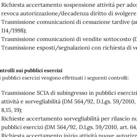
Richiesta accertamento sospensione attività per ad
revoca autorizzazione/decadenza diritto di svolgere at
Trasmissione comunicazioni di cessazione tardive (ar
114/1998);
Trasmissione comunicazioni di vendite sottocosto (
Trasmissione esposti/segnalazioni con richiesta di ve
ntrolli sui pubblici esercizi
i pubblici esercizi vengono effettuati i seguenti controlli:
Trasmissione SCIA di subingresso in pubblici eserciz
attività e sorvegliabilità (DM 564/92, D.Lgs. 59/2010,
8,15, 19);
Richieste accertamento sorvegliabilità per rilascio n
pubblici esercizi (DM 564/92, D.Lgs. 59/2010, art. 64,
Richiesta accertamento inizio attività nuove autorizz