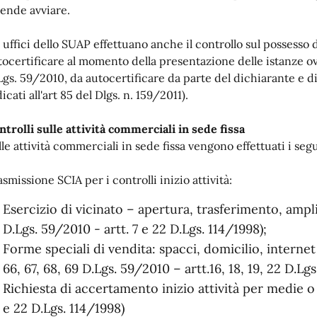
tende avviare.
i uffici dello SUAP effettuano anche il controllo sul possesso d
tocertificare al momento della presentazione delle istanze ovve
Lgs. 59/2010, da autocertificare da parte del dichiarante e di
icati all'art 85 del Dlgs. n. 159/2011).
ntrolli sulle attività commerciali in sede fissa
lle attività commerciali in sede fissa vengono effettuati i segu
smissione SCIA per i controlli inizio attività:
Esercizio di vicinato – apertura, trasferimento, ampl
D.Lgs. 59/2010 - artt. 7 e 22 D.Lgs. 114/1998);
Forme speciali di vendita: spacci, domicilio, internet
66, 67, 68, 69 D.Lgs. 59/2010 – artt.16, 18, 19, 22 D.Lgs
Richiesta di accertamento inizio attività per medie o g
e 22 D.Lgs. 114/1998)