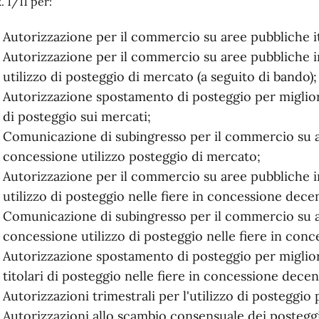
. 1/11 per:
Autorizzazione per il commercio su aree pubbliche it
Autorizzazione per il commercio su aree pubbliche in
utilizzo di posteggio di mercato (a seguito di bando);
Autorizzazione spostamento di posteggio per miglioria
di posteggio sui mercati;
Comunicazione di subingresso per il commercio su ar
concessione utilizzo posteggio di mercato;
Autorizzazione per il commercio su aree pubbliche in
utilizzo di posteggio nelle fiere in concessione dece
Comunicazione di subingresso per il commercio su ar
concessione utilizzo di posteggio nelle fiere in con
Autorizzazione spostamento di posteggio per migliori
titolari di posteggio nelle fiere in concessione decen
Autorizzazioni trimestrali per l'utilizzo di posteggio
Autorizzazioni allo scambio consensuale dei posteggi 