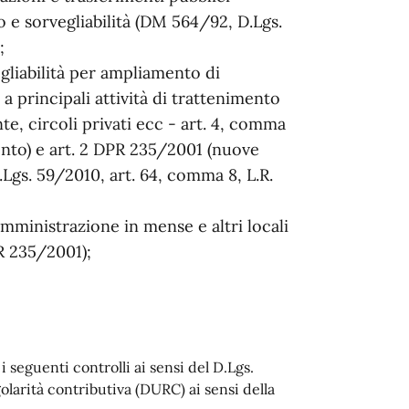
cio e sorvegliabilità (DM 564/92, D.Lgs.
;
liabilità per ampliamento di
a principali attività di trattenimento
nte, circoli privati ecc - art. 4, comma
mento) e art. 2 DPR 235/2001 (nuove
Lgs. 59/2010, art. 64, comma 8, L.R.
omministrazione in mense e altri locali
PR 235/2001);
 seguenti controlli ai sensi del D.Lgs.
golarità contributiva (DURC) ai sensi della