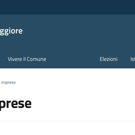
ggiore
Vivere il Comune
Elezioni
Is
e imprese
mprese