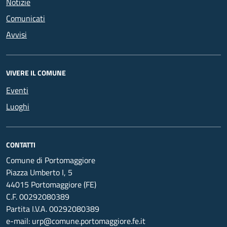
Notizie
Comunicati
Avvisi
VIVERE IL COMUNE
Eventi
Luoghi
CONTATTI
Comune di Portomaggiore
Piazza Umberto I, 5
44015 Portomaggiore (FE)
C.F. 00292080389
Partita I.V.A. 00292080389
e-mail: urp@comune.portomaggiore.fe.it