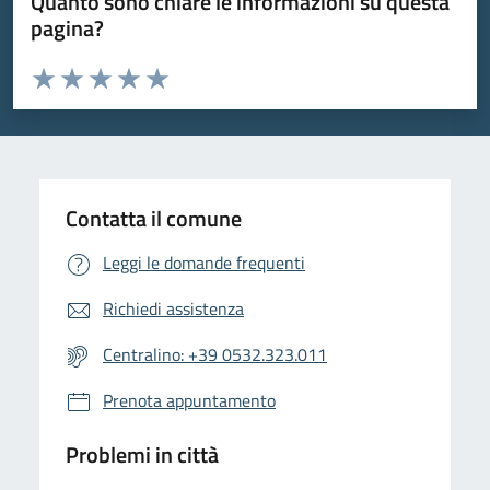
Quanto sono chiare le informazioni su questa
pagina?
Valuta da 1 a 5 stelle la pagina
Valuta 1 stelle su 5
Valuta 2 stelle su 5
Valuta 3 stelle su 5
Valuta 4 stelle su 5
Valuta 5 stelle su 5
Contatta il comune
Leggi le domande frequenti
Richiedi assistenza
Centralino: +39 0532.323.011
Prenota appuntamento
Problemi in città