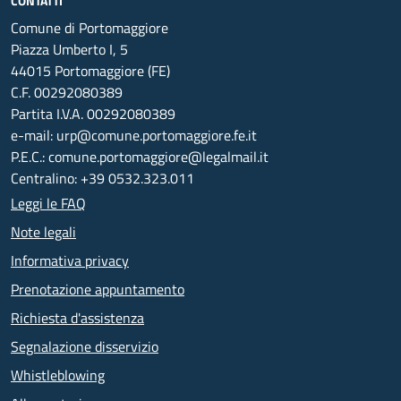
CONTATTI
Comune di Portomaggiore
Piazza Umberto I, 5
44015 Portomaggiore (FE)
C.F. 00292080389
Partita I.V.A. 00292080389
e-mail: urp@comune.portomaggiore.fe.it
P.E.C.: comune.portomaggiore@legalmail.it
Centralino: +39 0532.323.011
Leggi le FAQ
Note legali
Informativa privacy
Prenotazione appuntamento
Richiesta d'assistenza
Segnalazione disservizio
Whistleblowing